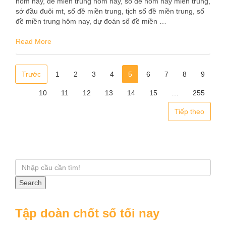
hôm nay, đề miền trung hôm nay, số đề hôm nay mien trung,
sớ đầu đuôi mt, số đề miền trung, tịch số đề miền trung, số
đề miền trung hôm nay, dự đoán số đề miền …
Read More
Trước
1
2
3
4
5
6
7
8
9
10
11
12
13
14
15
…
255
Tiếp theo
Search
Tập doàn chốt số tối nay