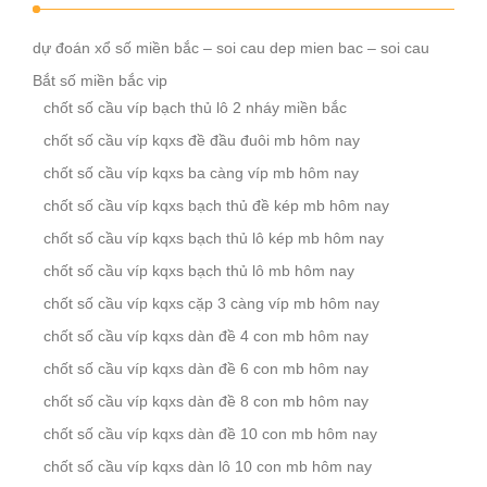
dự đoán xổ số miền bắc – soi cau dep mien bac – soi cau
Bắt số miền bắc vip
chốt số cầu víp bạch thủ lô 2 nháy miền bắc
chốt số cầu víp kqxs đề đầu đuôi mb hôm nay
chốt số cầu víp kqxs ba càng víp mb hôm nay
chốt số cầu víp kqxs bạch thủ đề kép mb hôm nay
chốt số cầu víp kqxs bạch thủ lô kép mb hôm nay
chốt số cầu víp kqxs bạch thủ lô mb hôm nay
chốt số cầu víp kqxs cặp 3 càng víp mb hôm nay
chốt số cầu víp kqxs dàn đề 4 con mb hôm nay
chốt số cầu víp kqxs dàn đề 6 con mb hôm nay
chốt số cầu víp kqxs dàn đề 8 con mb hôm nay
chốt số cầu víp kqxs dàn đề 10 con mb hôm nay
chốt số cầu víp kqxs dàn lô 10 con mb hôm nay