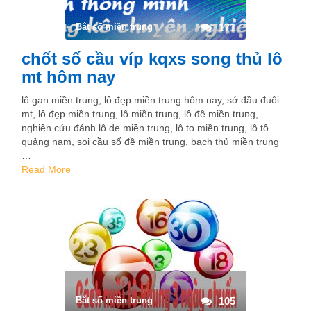
Bắt số miền trung
171
chốt số cầu víp kqxs song thủ lô
mt hôm nay
lô gan miền trung, lô đẹp miền trung hôm nay, sớ đầu đuôi
mt, lô đẹp miền trung, lô miền trung, lô đề miền trung,
nghiên cứu đánh lô de miền trung, lô to miền trung, lô tô
quảng nam, soi cầu số đề miền trung, bạch thủ miền trung
…
Read More
Bắt số miền trung
105