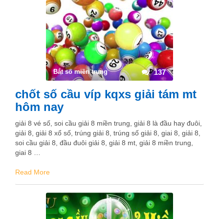
Bắt số miền trung
137
chốt số cầu víp kqxs giải tám mt
hôm nay
giải 8 vé số, soi cầu giải 8 miền trung, giải 8 là đầu hay đuôi,
giải 8, giải 8 xổ số, trúng giải 8, trúng số giải 8, giai 8, giải 8,
soi cầu giải 8, đầu đuôi giải 8, giải 8 mt, giải 8 miền trung,
giai 8 …
Read More