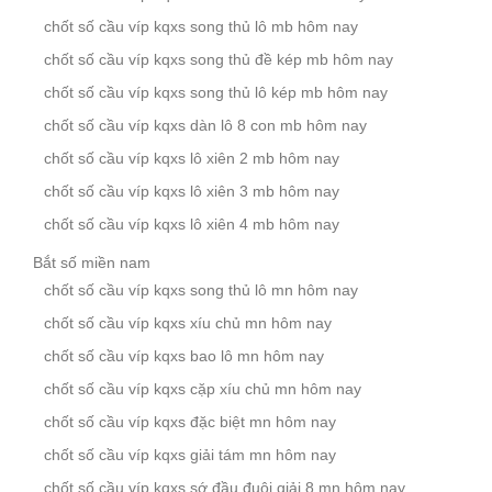
chốt số cầu víp kqxs song thủ lô mb hôm nay
chốt số cầu víp kqxs song thủ đề kép mb hôm nay
chốt số cầu víp kqxs song thủ lô kép mb hôm nay
chốt số cầu víp kqxs dàn lô 8 con mb hôm nay
chốt số cầu víp kqxs lô xiên 2 mb hôm nay
chốt số cầu víp kqxs lô xiên 3 mb hôm nay
chốt số cầu víp kqxs lô xiên 4 mb hôm nay
Bắt số miền nam
chốt số cầu víp kqxs song thủ lô mn hôm nay
chốt số cầu víp kqxs xíu chủ mn hôm nay
chốt số cầu víp kqxs bao lô mn hôm nay
chốt số cầu víp kqxs cặp xíu chủ mn hôm nay
chốt số cầu víp kqxs đặc biệt mn hôm nay
chốt số cầu víp kqxs giải tám mn hôm nay
chốt số cầu víp kqxs sớ đầu đuôi giải 8 mn hôm nay