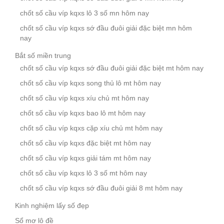
chốt số cầu víp kqxs lô 3 số mn hôm nay
chốt số cầu víp kqxs sớ đầu đuôi giải đặc biệt mn hôm
nay
Bắt số miền trung
chốt số cầu víp kqxs sớ đầu đuôi giải đặc biệt mt hôm nay
chốt số cầu víp kqxs song thủ lô mt hôm nay
chốt số cầu víp kqxs xíu chủ mt hôm nay
chốt số cầu víp kqxs bao lô mt hôm nay
chốt số cầu víp kqxs cặp xíu chủ mt hôm nay
chốt số cầu víp kqxs đặc biệt mt hôm nay
chốt số cầu víp kqxs giải tám mt hôm nay
chốt số cầu víp kqxs lô 3 số mt hôm nay
chốt số cầu víp kqxs sớ đầu đuôi giải 8 mt hôm nay
Kinh nghiệm lấy số đẹp
Sổ mơ lô đề