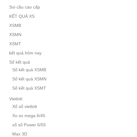
Soi cầu cao cấp
KẾT QUẢ XS
XSMB
XSMN
XSMT
kết quả hôm nay
Sổ kết quả
Sổ kết quả XSMB
Sổ kết quả XSMN
Sổ kết quả XSMT
Vietlott
Xổ số vietlott
Xo so mega 6/45
xổ số Power 6/55
Max 3D