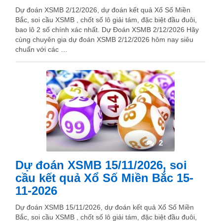
Dự đoán XSMB 2/12/2026, dự đoán kết quả Xổ Số Miền
Bắc, soi cầu XSMB , chốt số lô giải tám, đặc biệt đầu đuôi,
bao lô 2 số chính xác nhất. Dự Đoán XSMB 2/12/2026 Hãy
cùng chuyên gia dự đoán XSMB 2/12/2026 hôm nay siêu
chuẩn với các …
2
Dự đoán XSMB 15/11/2026, soi
cầu kết quả Xổ Số Miền Bắc 15-
11-2026
Dự đoán XSMB 15/11/2026, dự đoán kết quả Xổ Số Miền
Bắc, soi cầu XSMB , chốt số lô giải tám, đặc biệt đầu đuôi,