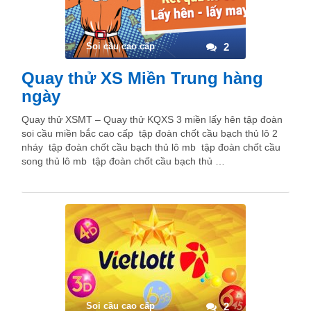
Soi cầu cao cấp
2
Quay thử XS Miền Trung hàng
ngày
Quay thử XSMT – Quay thử KQXS 3 miền lấy hên tập đoàn
soi cầu miền bắc cao cấp tập đoàn chốt cầu bạch thủ lô 2
nháy tập đoàn chốt cầu bạch thủ lô mb tập đoàn chốt cầu
song thủ lô mb tập đoàn chốt cầu bạch thủ …
Soi cầu cao cấp
2