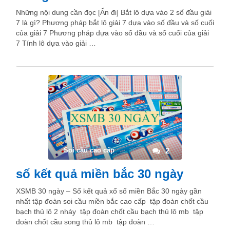
Những nội dung cần đọc [Ẩn đi] Bắt lô dựa vào 2 số đầu giải
7 là gì? Phương pháp bắt lô giải 7 dựa vào số đầu và số cuối
của giải 7 Phương pháp dựa vào số đầu và số cuối của giải
7 Tính lô dựa vào giải …
Soi cầu cao cấp
2
số kết quả miền bắc 30 ngày
XSMB 30 ngày – Sổ kết quả xổ số miền Bắc 30 ngày gần
nhất tập đoàn soi cầu miền bắc cao cấp tập đoàn chốt cầu
bạch thủ lô 2 nháy tập đoàn chốt cầu bạch thủ lô mb tập
đoàn chốt cầu song thủ lô mb tập đoàn …