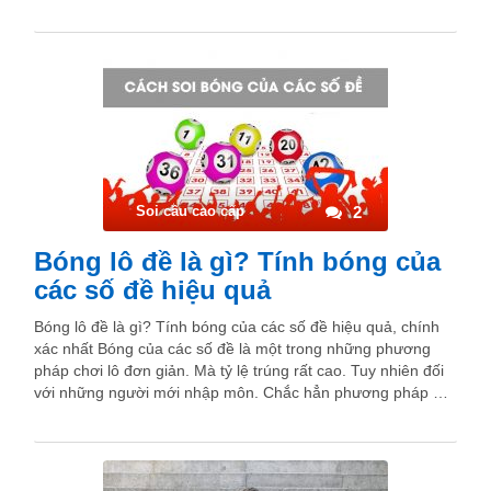
Soi cầu cao cấp
2
Bóng lô đề là gì? Tính bóng của
các số đề hiệu quả
Bóng lô đề là gì? Tính bóng của các số đề hiệu quả, chính
xác nhất Bóng của các số đề là một trong những phương
pháp chơi lô đơn giản. Mà tỷ lệ trúng rất cao. Tuy nhiên đối
với những người mới nhập môn. Chắc hẳn phương pháp …