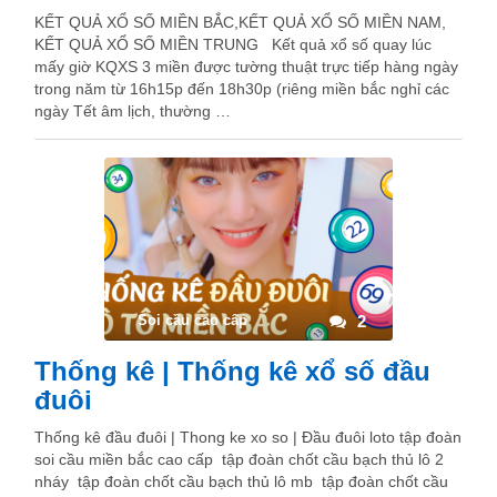
KẾT QUẢ XỔ SỐ MIỀN BẮC,KẾT QUẢ XỔ SỐ MIỀN NAM,
KẾT QUẢ XỔ SỐ MIỀN TRUNG Kết quả xổ số quay lúc
mấy giờ KQXS 3 miền được tường thuật trực tiếp hàng ngày
trong năm từ 16h15p đến 18h30p (riêng miền bắc nghỉ các
ngày Tết âm lịch, thường …
Soi cầu cao cấp
2
Thống kê | Thống kê xổ số đầu
đuôi
Thống kê đầu đuôi | Thong ke xo so | Đầu đuôi loto tập đoàn
soi cầu miền bắc cao cấp tập đoàn chốt cầu bạch thủ lô 2
nháy tập đoàn chốt cầu bạch thủ lô mb tập đoàn chốt cầu