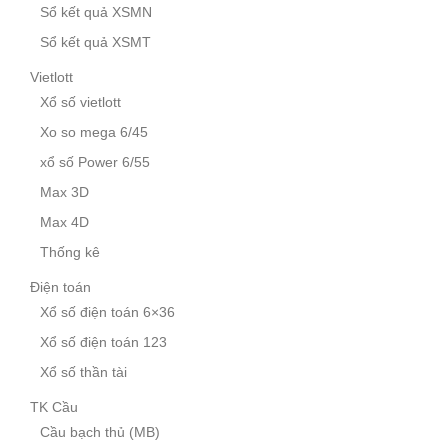
Sổ kết quả XSMN
Sổ kết quả XSMT
Vietlott
Xổ số vietlott
Xo so mega 6/45
xổ số Power 6/55
Max 3D
Max 4D
Thống kê
Điện toán
Xổ số điện toán 6×36
Xổ số điện toán 123
Xổ số thần tài
TK Cầu
Cầu bạch thủ (MB)