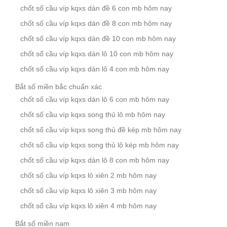
chốt số cầu víp kqxs dàn đề 6 con mb hôm nay
chốt số cầu víp kqxs dàn đề 8 con mb hôm nay
chốt số cầu víp kqxs dàn đề 10 con mb hôm nay
chốt số cầu víp kqxs dàn lô 10 con mb hôm nay
chốt số cầu víp kqxs dàn lô 4 con mb hôm nay
Bắt số miền bắc chuẩn xác
chốt số cầu víp kqxs dàn lô 6 con mb hôm nay
chốt số cầu víp kqxs song thủ lô mb hôm nay
chốt số cầu víp kqxs song thủ đề kép mb hôm nay
chốt số cầu víp kqxs song thủ lô kép mb hôm nay
chốt số cầu víp kqxs dàn lô 8 con mb hôm nay
chốt số cầu víp kqxs lô xiên 2 mb hôm nay
chốt số cầu víp kqxs lô xiên 3 mb hôm nay
chốt số cầu víp kqxs lô xiên 4 mb hôm nay
Bắt số miền nam