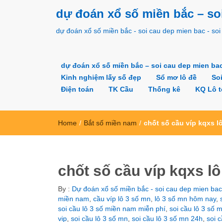
dự đoán xổ số miền bắc – so
dự đoán xổ số miền bắc - soi cau dep mien bac - soi
dự đoán xổ số miền bắc – soi cau dep mien bac
Kinh nghiệm lấy số đẹp
Sổ mơ lô đề
So
Điện toán
TK Cầu
Thống kê
KQ Lô t
Home
/
Bắt số miền nam
/
chốt số cầu víp kqxs 
chốt số cầu víp kqxs l
By :
Dự đoán xổ số miền bắc - soi cau dep mien bac 
miền nam
,
cầu víp lô 3 số mn
,
lô 3 số mn hôm nay
,
soi cầu lô 3 số miền nam miễn phí
,
soi cầu lô 3 số
vip
,
soi cầu lô 3 số mn
,
soi cầu lô 3 số mn 24h
,
soi 