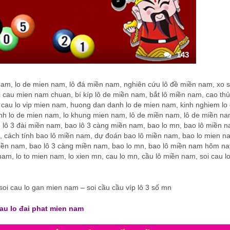
143
am, lo de mien nam, lô đá miền nam, nghiên cứu lô đề miền nam, xo so
 cau mien nam chuan, bí kíp lô de miền nam, bắt lô miền nam, cao thủ
 cau lo vip mien nam, huong dan danh lo de mien nam, kinh nghiem lo
nh lo de mien nam, lo khung mien nam, lô de miền nam, lô de miền n
o lô 3 đài miền nam, bao lô 3 càng miền nam, bao lo mn, bao lô miền 
 cách tính bao lô miền nam, dự đoán bao lô miền nam, bao lo mien n
miền nam, bao lô 3 càng miền nam, bao lo mn, bao lô miền nam hôm na
am, lo to mien nam, lo xien mn, cau lo mn, cầu lô miền nam, soi cau l
soi cau lo gan mien nam – soi cầu cầu víp lô 3 số mn
au lo đai phat mien nam