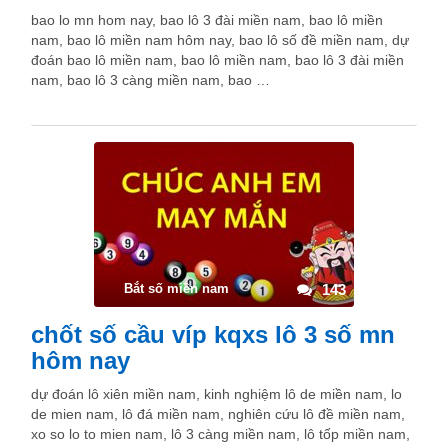
bao lo mn hom nay, bao lô 3 đài miền nam, bao lô miền
nam, bao lô miền nam hôm nay, bao lô số đề miền nam, dự
đoán bao lô miền nam, bao lô miền nam, bao lô 3 đài miền
nam, bao lô 3 càng miền nam, bao …
Bắt số miền nam
143
chốt số cầu víp kqxs lô 3 số mn
hôm nay
dự đoán lô xiên miền nam, kinh nghiệm lô de miền nam, lo
de mien nam, lô đá miền nam, nghiên cứu lô đề miền nam,
xo so lo to mien nam, lô 3 càng miền nam, lô tốp miền nam,