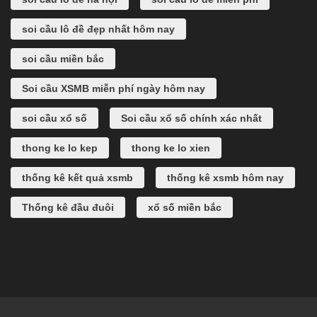
soi cầu lô đề đẹp nhất hôm nay
soi cầu miền bắc
Soi cầu XSMB miễn phí ngày hôm nay
soi cầu xổ số
Soi cầu xổ số chính xác nhất
thong ke lo kep
thong ke lo xien
thống kê kết quả xsmb
thống kê xsmb hôm nay
Thống kê đầu đuôi
xổ số miền bắc