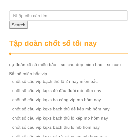
Search
Tập doàn chốt số tối nay
dự đoán xổ số miền bắc – soi cau dep mien bac – soi cau
Bắt số miền bắc vip
chốt số cầu víp bạch thủ lô 2 nháy miền bắc
chốt số cầu víp kqxs đề đầu đuôi mb hôm nay
chốt số cầu víp kqxs ba càng víp mb hôm nay
chốt số cầu víp kqxs bạch thủ đề kép mb hôm nay
chốt số cầu víp kqxs bạch thủ lô kép mb hôm nay
chốt số cầu víp kqxs bạch thủ lô mb hôm nay
chốt số cầu víp kqxs cặp 3 càng víp mb hôm nay