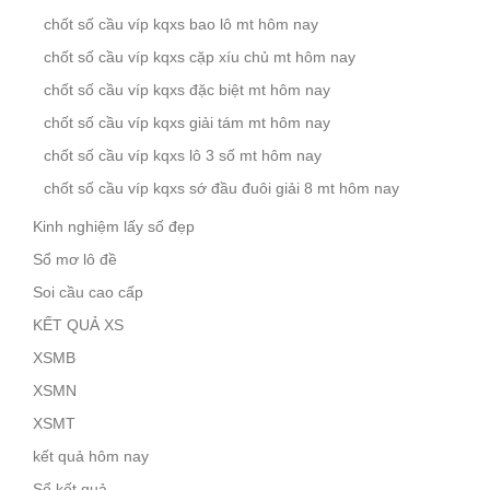
chốt số cầu víp kqxs bao lô mt hôm nay
chốt số cầu víp kqxs cặp xíu chủ mt hôm nay
chốt số cầu víp kqxs đặc biệt mt hôm nay
chốt số cầu víp kqxs giải tám mt hôm nay
chốt số cầu víp kqxs lô 3 số mt hôm nay
chốt số cầu víp kqxs sớ đầu đuôi giải 8 mt hôm nay
Kinh nghiệm lấy số đẹp
Sổ mơ lô đề
Soi cầu cao cấp
KẾT QUẢ XS
XSMB
XSMN
XSMT
kết quả hôm nay
Sổ kết quả