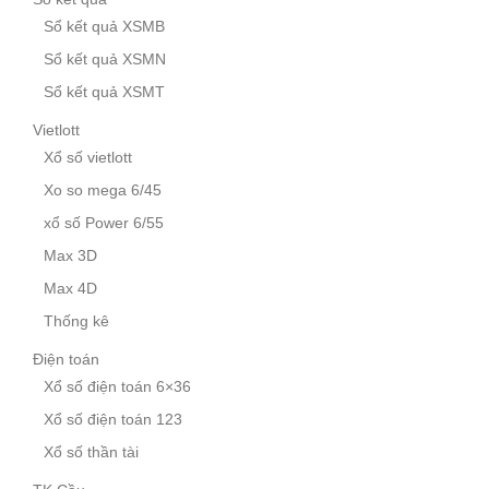
Sổ kết quả XSMB
Sổ kết quả XSMN
Sổ kết quả XSMT
Vietlott
Xổ số vietlott
Xo so mega 6/45
xổ số Power 6/55
Max 3D
Max 4D
Thống kê
Điện toán
Xổ số điện toán 6×36
Xổ số điện toán 123
Xổ số thần tài