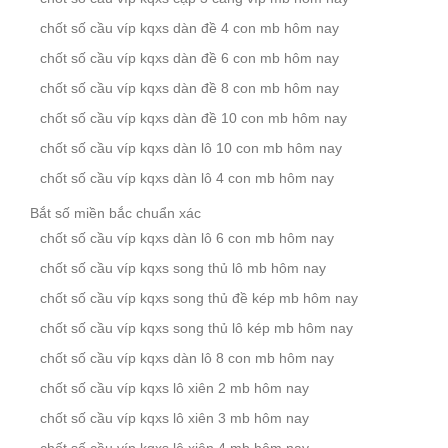
chốt số cầu víp kqxs dàn đề 4 con mb hôm nay
chốt số cầu víp kqxs dàn đề 6 con mb hôm nay
chốt số cầu víp kqxs dàn đề 8 con mb hôm nay
chốt số cầu víp kqxs dàn đề 10 con mb hôm nay
chốt số cầu víp kqxs dàn lô 10 con mb hôm nay
chốt số cầu víp kqxs dàn lô 4 con mb hôm nay
Bắt số miền bắc chuẩn xác
chốt số cầu víp kqxs dàn lô 6 con mb hôm nay
chốt số cầu víp kqxs song thủ lô mb hôm nay
chốt số cầu víp kqxs song thủ đề kép mb hôm nay
chốt số cầu víp kqxs song thủ lô kép mb hôm nay
chốt số cầu víp kqxs dàn lô 8 con mb hôm nay
chốt số cầu víp kqxs lô xiên 2 mb hôm nay
chốt số cầu víp kqxs lô xiên 3 mb hôm nay