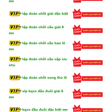
mn
tập đoàn chốt giải đặc biệt
tập đoàn chốt cầu giải 8
mn
tập đoàn chốt cầu bao lô
mn
tập đoàn chốt cầu cặp xỉu
chủ
tập đoàn chốt song thủ lô
víp kqxs đầu đuôi giải 8
mn
kqxs đầu đuôi đặc biệt mn