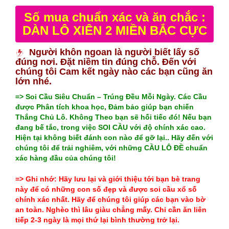
Số mua chuẩn xác và ăn chắc :
DÀN LÔ XIÊN 2 MIỀN BẮC CỰC
Người khôn ngoan là người biết lấy số
đúng nơi. Đặt niềm tin đúng chỗ. Đến với
chúng tôi Cam kết ngày nào các bạn cũng ăn
lớn nhé.
=>
Soi Cầu Siêu Chuẩn – Trúng Đều Mỗi Ngày. Các Cầu
được Phân tích khoa học, Đảm bảo giúp bạn chiến
Thắng Chủ Lô. Không Theo bạn sẽ hối tiếc đó! Nếu bạn
đang bế tắc, trong việc SOI CẦU với độ chính xác cao.
Hiện tại không biết đánh con nào để gỡ lại.. Hãy đến với
chúng tôi để trải nghiêm, với những CẦU LÔ ĐỀ chuẩn
xác hàng đầu của chúng tôi!
=> Ghi nhớ:
Hãy lưu lại và giới thiệu tới bạn bè trang
này để có những con số đẹp và được soi cầu xổ số
chính xác nhất. Hãy để chúng tôi giúp các bạn vào bờ
an toàn. Nghèo thì lâu giàu chẳng mấy. Chỉ cần ăn liên
tiếp 2-3 ngày là mọi thứ lại bình thường trở lại.