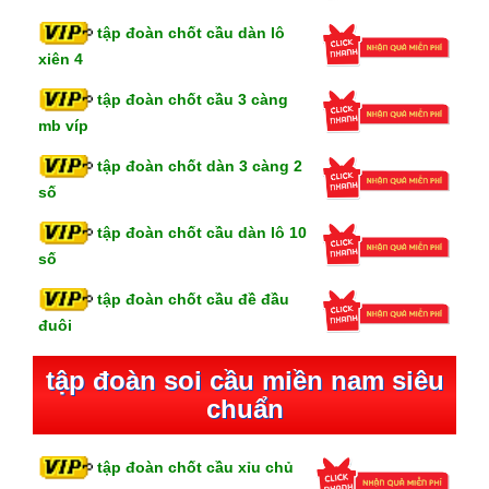
tập đoàn chốt cầu dàn lô
xiên 4
tập đoàn chốt cầu 3 càng
mb víp
tập đoàn chốt dàn 3 càng 2
số
tập đoàn chốt cầu dàn lô 10
số
tập đoàn chốt cầu đề đầu
đuôi
tập đoàn soi cầu miền nam siêu
chuẩn
tập đoàn chốt cầu xỉu chủ