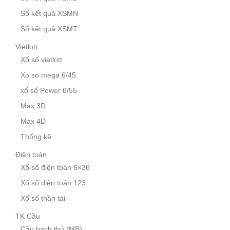
Sổ kết quả XSMN
Sổ kết quả XSMT
Vietlott
Xổ số vietlott
Xo so mega 6/45
xổ số Power 6/55
Max 3D
Max 4D
Thống kê
Điện toán
Xổ số điện toán 6×36
Xổ số điện toán 123
Xổ số thần tài
TK Cầu
Cầu bạch thủ (MB)