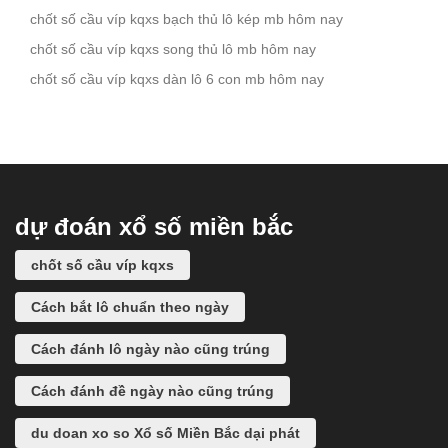
chốt số cầu víp kqxs bạch thủ lô kép mb hôm nay
chốt số cầu víp kqxs song thủ lô mb hôm nay
chốt số cầu víp kqxs dàn lô 6 con mb hôm nay
dự đoán xổ số miền bắc
chốt số cầu víp kqxs
Cách bắt lô chuẩn theo ngày
Cách đánh lô ngày nào cũng trúng
Cách đánh đề ngày nào cũng trúng
du doan xo so Xổ số Miền Bắc dại phát