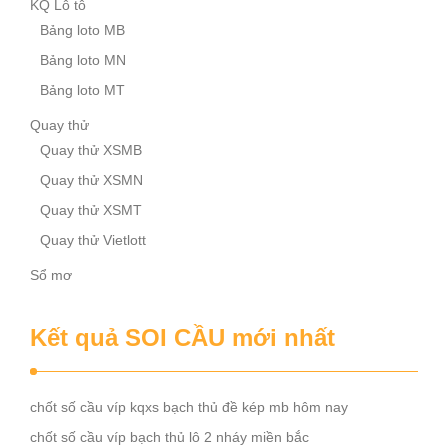
KQ Lô tô
Bảng loto MB
Bảng loto MN
Bảng loto MT
Quay thử
Quay thử XSMB
Quay thử XSMN
Quay thử XSMT
Quay thử Vietlott
Sổ mơ
Kết quả SOI CẦU mới nhất
chốt số cầu víp kqxs bạch thủ đề kép mb hôm nay
chốt số cầu víp bạch thủ lô 2 nháy miền bắc