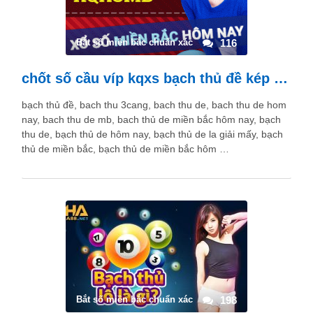
Bắt số miền bắc chuẩn xác
116
chốt số cầu víp kqxs bạch thủ đề kép mb hôm nay
bạch thủ đề, bach thu 3cang, bach thu de, bach thu de hom
nay, bach thu de mb, bach thủ de miền bắc hôm nay, bạch
thu de, bạch thủ de hôm nay, bạch thủ de la giải mấy, bạch
thủ de miền bắc, bạch thủ de miền bắc hôm …
Bắt số miền bắc chuẩn xác
198