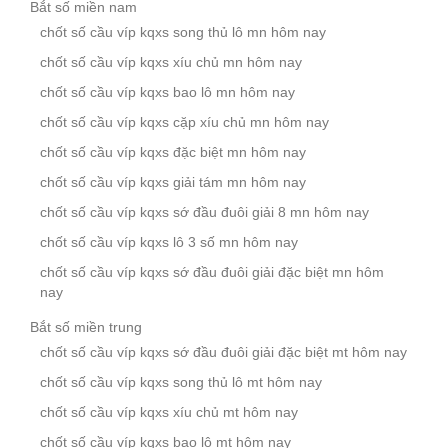
Bắt số miền nam
chốt số cầu víp kqxs song thủ lô mn hôm nay
chốt số cầu víp kqxs xíu chủ mn hôm nay
chốt số cầu víp kqxs bao lô mn hôm nay
chốt số cầu víp kqxs cặp xíu chủ mn hôm nay
chốt số cầu víp kqxs đặc biệt mn hôm nay
chốt số cầu víp kqxs giải tám mn hôm nay
chốt số cầu víp kqxs sớ đầu đuôi giải 8 mn hôm nay
chốt số cầu víp kqxs lô 3 số mn hôm nay
chốt số cầu víp kqxs sớ đầu đuôi giải đặc biệt mn hôm
nay
Bắt số miền trung
chốt số cầu víp kqxs sớ đầu đuôi giải đặc biệt mt hôm nay
chốt số cầu víp kqxs song thủ lô mt hôm nay
chốt số cầu víp kqxs xíu chủ mt hôm nay
chốt số cầu víp kqxs bao lô mt hôm nay