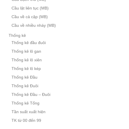
Cầu lật liên tục (MB)
Cầu về cả cặp (MB)
Cầu về nhiều nháy (MB)
Thống kê
Thống kê đầu đuôi
Thống kê lô gan
Thống kê lô xiên
Thống kê lô kép
Thống kê Đầu
Thống kê Đuôi
Thống kê Đầu – Đuôi
Thống kê Tổng
Tần suất xuất hiện
TK từ 00 đến 99