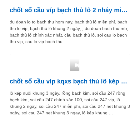
chốt số cầu víp bạch thủ lô 2 nháy miền bắc
du doan lo to bach thu hom nay, bạch thủ lô miễn phí, bach
thu lo vip, bạch thủ lô khung 2 ngày, , du doan bach thu mb,
bạch thủ lô chính xác nhất, cầu bạch thủ lô, soi cau lo bach
thu vip, cau lo vip bach thu …
Bắt số miền bắc chuẩn xác
109
chốt số cầu víp kqxs bạch thủ lô kép mb hôm nay
lô kép nuôi khung 3 ngày, rồng bạch kim, soi cầu 247 rồng
bạch kim, soi cầu 247 chính xác 100, soi cầu 247 vip, lô
khung 2 ngày, soi cầu 247 miễn phí, soi cầu 247 net khung 3
ngày, soi cau 247.net khung 3 ngay, lô kép khung …