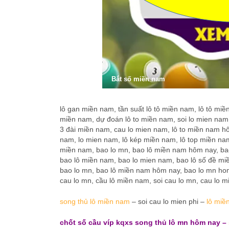
Bắt số miền nam
lô gan miền nam, tần suất lô tô miền nam, lô tô mi
miền nam, dự đoán lô to miền nam, soi lo mien nam,
3 đài miền nam, cau lo mien nam, lô to miền nam hô
nam, lo mien nam, lô kép miền nam, lô top miền nam
miền nam, bao lo mn, bao lô miền nam hôm nay, ba
bao lô miền nam, bao lo mien nam, bao lô số đề mi
bao lo mn, bao lô miền nam hôm nay, bao lo mn hom
cau lo mn, cầu lô miền nam, soi cau lo mn, cau lo 
song thủ lô miền nam
– soi cau lo mien phi –
lô miề
chốt số cầu víp kqxs song thủ lô mn hôm nay –