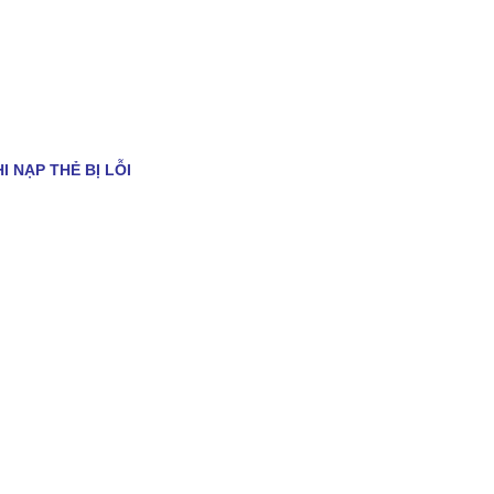
 NẠP THẺ BỊ LỖI