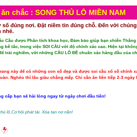
à ăn chắc : SONG THỦ LÔ MIỀN NAM
 số đúng nơi. Đặt niềm tin đúng chỗ. Đến với chúng 
 nhé.
Các Cầu được Phân tích khoa học, Đảm bảo giúp bạn chiến Thắng
 bế tắc, trong việc SOI CẦU với độ chính xác cao. Hiện tại không
i để trải nghiêm, với những CẦU LÔ ĐỀ chuẩn xác hàng đầu của c
è trang này để có những con số đẹp và được soi cầu xổ số chính x
oàn. Nghèo thì lâu giàu chẳng mấy. Chỉ cần ăn liên tiếp 2-3 ngày 
g cấp bạn sẽ hài lòng ngay từ ngày chơi đầu tiên!
hủ lô.Cơ hội phát tài. Xóa tan nợ nần!
,