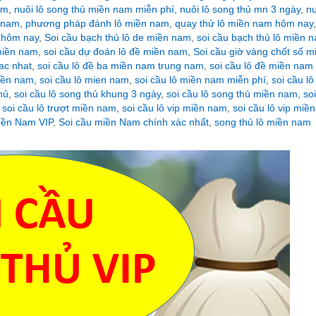
om
,
nuôi lô song thủ miền nam miễn phí
,
nuôi lô song thủ mn 3 ngày
,
nu
 nam
,
phương pháp đánh lô miền nam
,
quay thử lô miền nam hôm nay
 hôm nay
,
Soi cầu bạch thủ lô de miền nam
,
soi cầu bạch thủ lô miền 
 miền nam
,
soi cầu dự đoán lô đề miền nam
,
Soi cầu giờ vàng chốt số m
xac nhat
,
soi cầu lô đề ba miền nam trung nam
,
soi cầu lô đề miền nam
miền nam
,
soi cầu lô mien nam
,
soi cầu lô miền nam miễn phí
,
soi cầu l
hủ
,
soi cầu lô song thủ khung 3 ngày
,
soi cầu lô song thủ miền nam
,
soi
,
soi cầu lô trượt miền nam
,
soi cầu lô vip miền nam
,
soi cầu lô vip miề
miền Nam VIP
,
Soi cầu miền Nam chính xác nhất
,
song thủ lô miền nam