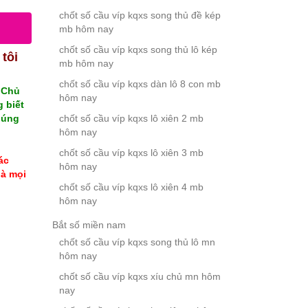
chốt số cầu víp kqxs song thủ đề kép
mb hôm nay
chốt số cầu víp kqxs song thủ lô kép
tôi
mb hôm nay
chốt số cầu víp kqxs dàn lô 8 con mb
 Chủ
hôm nay
 biết
húng
chốt số cầu víp kqxs lô xiên 2 mb
hôm nay
chốt số cầu víp kqxs lô xiên 3 mb
ác
hôm nay
là mọi
chốt số cầu víp kqxs lô xiên 4 mb
hôm nay
Bắt số miền nam
chốt số cầu víp kqxs song thủ lô mn
hôm nay
chốt số cầu víp kqxs xíu chủ mn hôm
nay