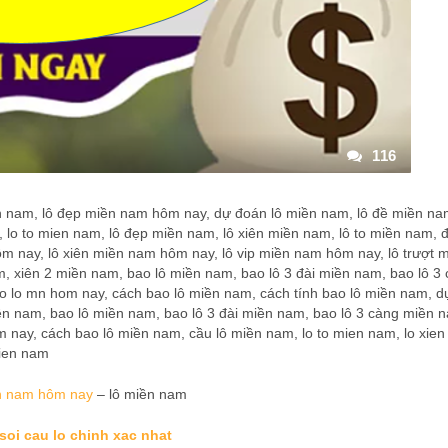
116
ền nam, lô đẹp miền nam hôm nay, dự đoán lô miền nam, lô đề miền nam
 lo to mien nam, lô đẹp miền nam, lô xiên miền nam, lô to miền nam, đ
m nay, lô xiên miền nam hôm nay, lô vip miền nam hôm nay, lô trượt 
, xiên 2 miền nam, bao lô miền nam, bao lô 3 đài miền nam, bao lô 3
o lo mn hom nay, cách bao lô miền nam, cách tính bao lô miền nam, 
ền nam, bao lô miền nam, bao lô 3 đài miền nam, bao lô 3 càng miền 
 nay, cách bao lô miền nam, cầu lô miền nam, lo to mien nam, lo xien
mien nam
n nam hôm nay
– lô miền nam
soi cau lo chinh xac nhat