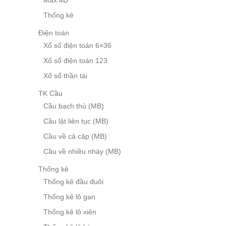
Max 4D
Thống kê
Điện toán
Xổ số điện toán 6×36
Xổ số điện toán 123
Xổ số thần tài
TK Cầu
Cầu bạch thủ (MB)
Cầu lật liên tục (MB)
Cầu về cả cặp (MB)
Cầu về nhiều nháy (MB)
Thống kê
Thống kê đầu đuôi
Thống kê lô gan
Thống kê lô xiên