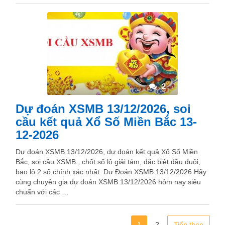
2
Dự đoán XSMB 13/12/2026, soi
cầu kết quả Xổ Số Miền Bắc 13-
12-2026
Dự đoán XSMB 13/12/2026, dự đoán kết quả Xổ Số Miền
Bắc, soi cầu XSMB , chốt số lô giải tám, đặc biệt đầu đuôi,
bao lô 2 số chính xác nhất. Dự Đoán XSMB 13/12/2026 Hãy
cùng chuyên gia dự đoán XSMB 13/12/2026 hôm nay siêu
chuẩn với các …
1
2
Tiếp theo