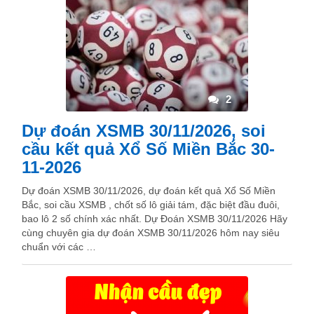
2
Dự đoán XSMB 30/11/2026, soi
cầu kết quả Xổ Số Miền Bắc 30-
11-2026
Dự đoán XSMB 30/11/2026, dự đoán kết quả Xổ Số Miền
Bắc, soi cầu XSMB , chốt số lô giải tám, đặc biệt đầu đuôi,
bao lô 2 số chính xác nhất. Dự Đoán XSMB 30/11/2026 Hãy
cùng chuyên gia dự đoán XSMB 30/11/2026 hôm nay siêu
chuẩn với các …