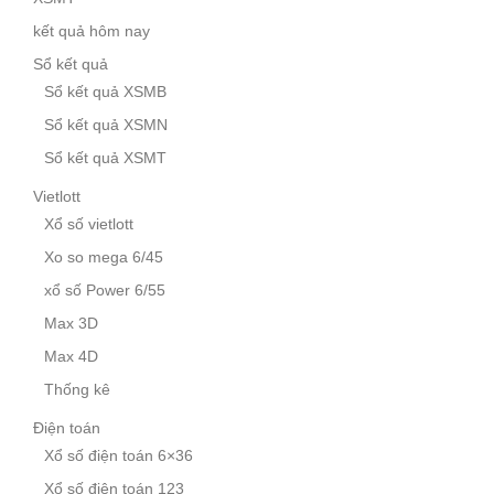
kết quả hôm nay
Sổ kết quả
Sổ kết quả XSMB
Sổ kết quả XSMN
Sổ kết quả XSMT
Vietlott
Xổ số vietlott
Xo so mega 6/45
xổ số Power 6/55
Max 3D
Max 4D
Thống kê
Điện toán
Xổ số điện toán 6×36
Xổ số điện toán 123