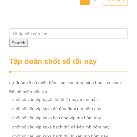
Search
Tập doàn chốt số tối nay
dự đoán xổ số miền bắc – soi cau dep mien bac – soi cau
Bắt số miền bắc vip
chốt số cầu víp bạch thủ lô 2 nháy miền bắc
chốt số cầu víp kqxs đề đầu đuôi mb hôm nay
chốt số cầu víp kqxs ba càng víp mb hôm nay
chốt số cầu víp kqxs bạch thủ đề kép mb hôm nay
chốt số cầu víp kqxs bạch thủ lô kép mb hôm nay