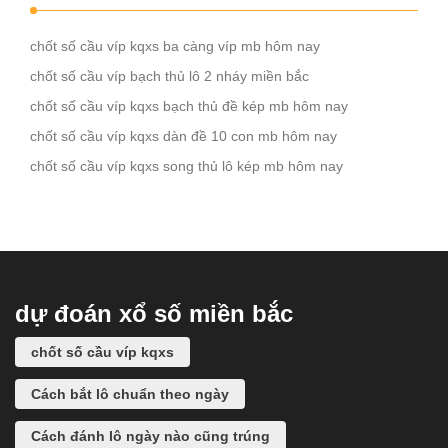
chốt số cầu víp kqxs ba càng víp mb hôm nay
chốt số cầu víp bạch thủ lô 2 nháy miền bắc
chốt số cầu víp kqxs bạch thủ đề kép mb hôm nay
chốt số cầu víp kqxs dàn đề 10 con mb hôm nay
chốt số cầu víp kqxs song thủ lô kép mb hôm nay
dự đoán xổ số miền bắc
chốt số cầu víp kqxs
Cách bắt lô chuẩn theo ngày
Cách đánh lô ngày nào cũng trúng