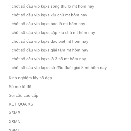
chốt số cầu víp kqxs song thủ lô mt hôm nay
chốt số cầu víp kqxs xíu chủ mt hôm nay
chốt số cầu víp kqxs bao lô mt hôm nay
chốt số cầu víp kqxs cặp xíu chủ mt hôm nay
chốt số cầu víp kqxs đặc biệt mt hôm nay
chốt số cầu víp kqxs giải tám mt hôm nay
chốt số cầu víp kqxs lô 3 số mt hôm nay
chốt số cầu víp kqxs sớ đầu đuôi giải 8 mt hôm nay
Kinh nghiệm lấy số đẹp
Sổ mơ lô đề
Soi cầu cao cấp
KẾT QUẢ XS
XSMB
XSMN
XSMT