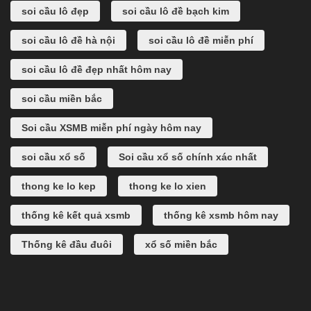
soi cầu lô đẹp
soi cầu lô đề bạch kim
soi cầu lô đề hà nội
soi cầu lô đề miễn phí
soi cầu lô đề đẹp nhất hôm nay
soi cầu miền bắc
Soi cầu XSMB miễn phí ngày hôm nay
soi cầu xổ số
Soi cầu xổ số chính xác nhất
thong ke lo kep
thong ke lo xien
thống kê kết quả xsmb
thống kê xsmb hôm nay
Thống kê đầu đuôi
xổ số miền bắc