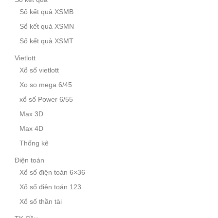
Sổ kết quả XSMB
Sổ kết quả XSMN
Sổ kết quả XSMT
Vietlott
Xổ số vietlott
Xo so mega 6/45
xổ số Power 6/55
Max 3D
Max 4D
Thống kê
Điện toán
Xổ số điện toán 6×36
Xổ số điện toán 123
Xổ số thần tài