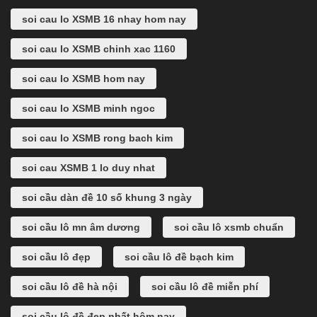
soi cau lo XSMB 16 nhay hom nay
soi cau lo XSMB chinh xac 1160
soi cau lo XSMB hom nay
soi cau lo XSMB minh ngoc
soi cau lo XSMB rong bach kim
soi cau XSMB 1 lo duy nhat
soi cầu dàn đề 10 số khung 3 ngày
soi cầu lô mn âm dương
soi cầu lô xsmb chuẩn
soi cầu lô đẹp
soi cầu lô đề bạch kim
soi cầu lô đề hà nội
soi cầu lô đề miễn phí
soi cầu lô đề đẹp nhất hôm nay