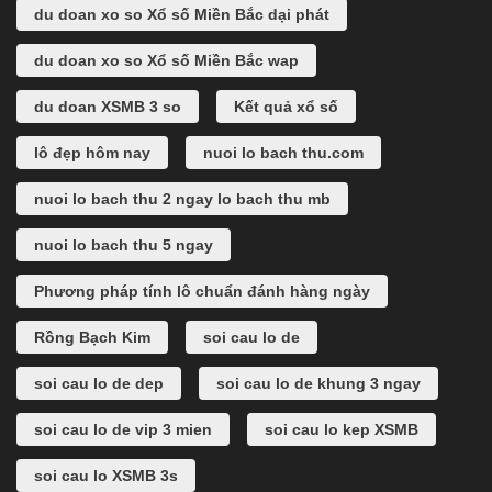
du doan xo so Xổ số Miền Bắc dại phát
du doan xo so Xổ số Miền Bắc wap
du doan XSMB 3 so
Kết quả xổ số
lô đẹp hôm nay
nuoi lo bach thu.com
nuoi lo bach thu 2 ngay lo bach thu mb
nuoi lo bach thu 5 ngay
Phương pháp tính lô chuẩn đánh hàng ngày
Rồng Bạch Kim
soi cau lo de
soi cau lo de dep
soi cau lo de khung 3 ngay
soi cau lo de vip 3 mien
soi cau lo kep XSMB
soi cau lo XSMB 3s