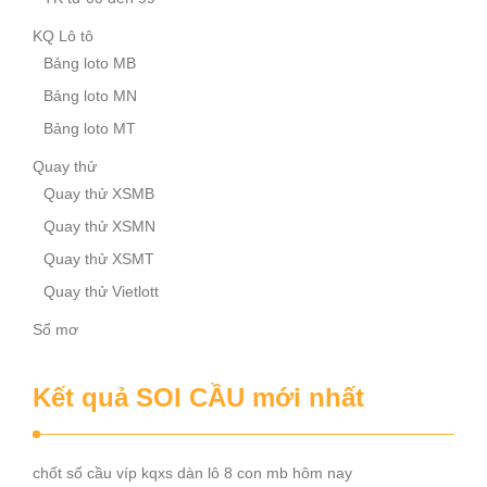
KQ Lô tô
Bảng loto MB
Bảng loto MN
Bảng loto MT
Quay thử
Quay thử XSMB
Quay thử XSMN
Quay thử XSMT
Quay thử Vietlott
Sổ mơ
Kết quả SOI CẦU mới nhất
chốt số cầu víp kqxs dàn lô 8 con mb hôm nay