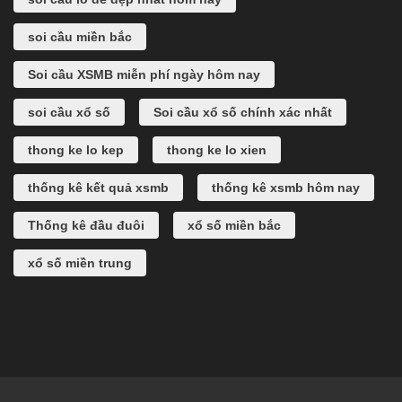
soi cầu miền bắc
Soi cầu XSMB miễn phí ngày hôm nay
soi cầu xổ số
Soi cầu xổ số chính xác nhất
thong ke lo kep
thong ke lo xien
thống kê kết quả xsmb
thống kê xsmb hôm nay
Thống kê đầu đuôi
xổ số miền bắc
xổ số miền trung