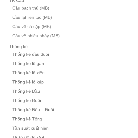
TK Cầu
Cầu bạch thủ (MB)
Cầu lật liên tục (MB)
Cầu về cả cặp (MB)
Cầu về nhiều nháy (MB)
Thống kê
Thống kê đầu đuôi
Thống kê lô gan
Thống kê lô xiên
Thống kê lô kép
Thống kê Đầu
Thống kê Đuôi
Thống kê Đầu – Đuôi
Thống kê Tổng
Tần suất xuất hiện
TK từ 00 đến 99