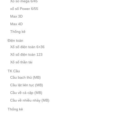
Xo so mega 6/45
xổ số Power 6/55
Max 3D
Max 4D
Thống kê
Điện toán
Xổ số điện toán 6×36
Xổ số điện toán 123
Xổ số thần tài
TK Cầu
Cầu bạch thủ (MB)
Cầu lật liên tục (MB)
Cầu về cả cặp (MB)
Cầu về nhiều nháy (MB)
Thống kê