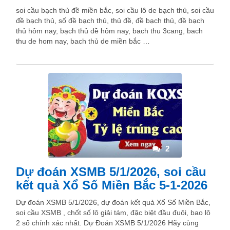
soi cầu bạch thủ đề miền bắc, soi cầu lô de bạch thủ, soi cầu
đề bạch thủ, số đề bạch thủ, thủ đề, đề bạch thủ, đề bạch
thủ hôm nay, bạch thủ đề hôm nay, bach thu 3cang, bach
thu de hom nay, bach thủ de miền bắc …
2
Dự đoán XSMB 5/1/2026, soi cầu
kết quả Xổ Số Miền Bắc 5-1-2026
Dự đoán XSMB 5/1/2026, dự đoán kết quả Xổ Số Miền Bắc,
soi cầu XSMB , chốt số lô giải tám, đặc biệt đầu đuôi, bao lô
2 số chính xác nhất. Dự Đoán XSMB 5/1/2026 Hãy cùng