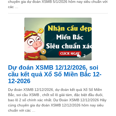
chuyên gia dự đoán XSMB 5/1/2026 hôm nay siêu chuẩn với
các …
2
Dự đoán XSMB 12/12/2026, soi
cầu kết quả Xổ Số Miền Bắc 12-
12-2026
Dự đoán XSMB 12/12/2026, dự đoán kết quả Xổ Số Miền
Bắc, soi cầu XSMB , chốt số lô giải tám, đặc biệt đầu đuôi,
bao lô 2 số chính xác nhất. Dự Đoán XSMB 12/12/2026 Hãy
cùng chuyên gia dự đoán XSMB 12/12/2026 hôm nay siêu
chuẩn với các …