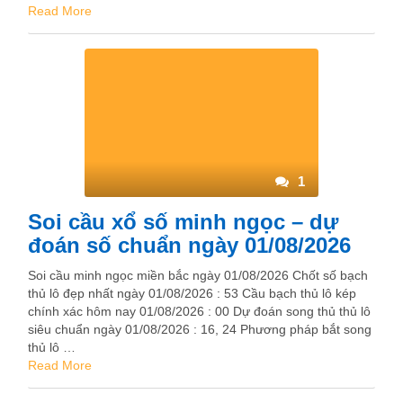
Read More
1
Soi cầu xổ số minh ngọc – dự
đoán số chuẩn ngày 01/08/2026
Soi cầu minh ngọc miền bắc ngày 01/08/2026 Chốt số bạch
thủ lô đẹp nhất ngày 01/08/2026 : 53 Cầu bạch thủ lô kép
chính xác hôm nay 01/08/2026 : 00 Dự đoán song thủ thủ lô
siêu chuẩn ngày 01/08/2026 : 16, 24 Phương pháp bắt song
thủ lô …
Read More