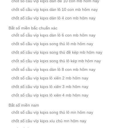
chốt số cầu víp kqxs dàn đề 10 con mb hôm nay
chốt số cầu víp kqxs dàn lô 10 con mb hôm nay
chốt số cầu víp kqxs dàn lô 4 con mb hôm nay
Bắt số miền bắc chuẩn xác
chốt số cầu víp kqxs dàn lô 6 con mb hôm nay
chốt số cầu víp kqxs song thủ lô mb hôm nay
chốt số cầu víp kqxs song thủ đề kép mb hôm nay
chốt số cầu víp kqxs song thủ lô kép mb hôm nay
chốt số cầu víp kqxs dàn lô 8 con mb hôm nay
chốt số cầu víp kqxs lô xiên 2 mb hôm nay
chốt số cầu víp kqxs lô xiên 3 mb hôm nay
chốt số cầu víp kqxs lô xiên 4 mb hôm nay
Bắt số miền nam
chốt số cầu víp kqxs song thủ lô mn hôm nay
chốt số cầu víp kqxs xíu chủ mn hôm nay