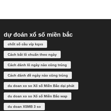
dự đoán xổ số miền bắc
chốt số cầu víp kqxs
Cách bắt lô chuẩn theo ngày
Cách đánh lô ngày nào cũng trúng
Cách đánh đề ngày nào cũng trúng
du doan xo so Xổ số Miền Bắc dại phát
du doan xo so Xổ số Miền Bắc wap
du doan XSMB 3 so