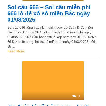
Soi cầu 666 – Soi cầu miễn phí
666 lô đề xổ số miền Bắc ngày
01/08/2026
Soi cầu 666 rồng bạch kim chính xác dự đoán lô đề miền
bắc ngày 01/08/2026 Chốt số bạch thủ lô miễn phí ngày
01/08/2026 : 07 Cầu bạch thủ lô kép hôm nay 01/08/2026 :
66 Dự đoán song thủ thủ lô miễn phí ngày 01/08/2026 : 06,
55 …
Read More
1