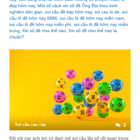
đẹp hôm nay
,
Một số cách xin số đề Ông Địa theo kinh
nghiệm dân gian
,
soi cầu đề kép hôm nay
,
soi cau lo de
,
soi
cầu lô đề hôm nay 6886
,
soi cầu lô đề hôm nay miền nam
,
soi cầu lô đề hôm nay miễn phí
,
soi cầu lô đề hôm nay miền
trung
,
Xin số đề như thế nào
,
Xin số đề như thế nào là
chuẩn?
Soi cầu cao cấp
2
Đối với các anh em có đam mê soi cầu lấy số rất quan trọng