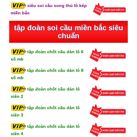
siêu soi cầu song thủ lô kép
miền bắc
tập đoàn soi cầu miền bắc siêu
chuẩn
tập đoàn chốt cầu dàn lô 6
số mb
tập đoàn chốt cầu dàn lô 8
số mb
tập đoàn chốt cầu dàn lô
xiên 2
tập đoàn chốt cầu dàn lô
xiên 3
tập đoàn chốt cầu dàn lô
xiên 4