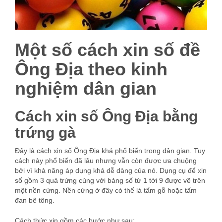
Một số cách xin số đề
Ông Địa theo kinh
nghiệm dân gian
Cách xin số Ông Địa bằng
trứng gà
Đây là cách xin số Ông Địa khá phổ biến trong dân gian. Tuy
cách này phổ biến đã lâu nhưng vẫn còn được ưa chuộng
bởi vì khả năng áp dụng khá dễ dàng của nó. Dụng cụ để xin
số gồm 3 quả trứng cùng với bảng số từ 1 tới 9 được vẽ trên
một nền cứng. Nền cứng ở đây có thể là tấm gỗ hoặc tấm
đan bê tông.
Cách thức xin gồm các bước như sau: