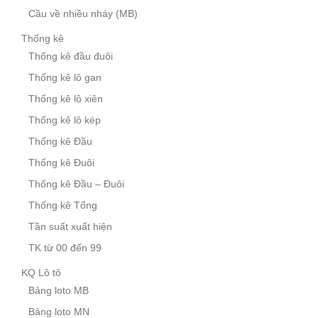
Cầu về nhiều nháy (MB)
Thống kê
Thống kê đầu đuôi
Thống kê lô gan
Thống kê lô xiên
Thống kê lô kép
Thống kê Đầu
Thống kê Đuôi
Thống kê Đầu – Đuôi
Thống kê Tổng
Tần suất xuất hiện
TK từ 00 đến 99
KQ Lô tô
Bảng loto MB
Bảng loto MN