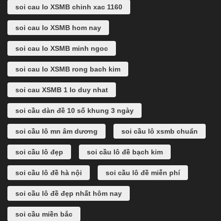
soi cau lo XSMB chinh xac 1160
soi cau lo XSMB hom nay
soi cau lo XSMB minh ngoc
soi cau lo XSMB rong bach kim
soi cau XSMB 1 lo duy nhat
soi cầu dàn đề 10 số khung 3 ngày
soi cầu lô mn âm dương
soi cầu lô xsmb chuẩn
soi cầu lô đẹp
soi cầu lô đề bạch kim
soi cầu lô đề hà nội
soi cầu lô đề miễn phí
soi cầu lô đề đẹp nhất hôm nay
soi cầu miền bắc