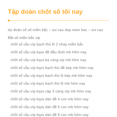
Tập doàn chốt số tối nay
dự đoán xổ số miền bắc – soi cau dep mien bac – soi cau
Bắt số miền bắc vip
chốt số cầu víp bạch thủ lô 2 nháy miền bắc
chốt số cầu víp kqxs đề đầu đuôi mb hôm nay
chốt số cầu víp kqxs ba càng víp mb hôm nay
chốt số cầu víp kqxs bạch thủ đề kép mb hôm nay
chốt số cầu víp kqxs bạch thủ lô kép mb hôm nay
chốt số cầu víp kqxs bạch thủ lô mb hôm nay
chốt số cầu víp kqxs cặp 3 càng víp mb hôm nay
chốt số cầu víp kqxs dàn đề 4 con mb hôm nay
chốt số cầu víp kqxs dàn đề 6 con mb hôm nay
chốt số cầu víp kqxs dàn đề 8 con mb hôm nay