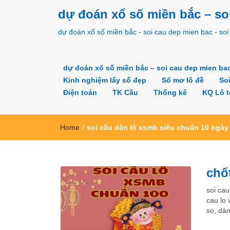
dự đoán xổ số miền bắc – so
dự đoán xổ số miền bắc - soi cau dep mien bac - soi
dự đoán xổ số miền bắc – soi cau dep mien bac
Kinh nghiệm lấy số đẹp
Sổ mơ lô đề
So
Điện toán
TK Cầu
Thống kê
KQ Lô t
Home
/
soi cầu dàn lô xsmb siêu chuẩn 10 ngày
chố
soi cau
cau lo 
so, dà