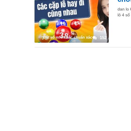
dan lo 
lô 4 số
Bắt số miền bắc chuẩn xác
152