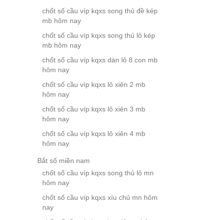
chốt số cầu víp kqxs song thủ đề kép
mb hôm nay
chốt số cầu víp kqxs song thủ lô kép
mb hôm nay
chốt số cầu víp kqxs dàn lô 8 con mb
hôm nay
chốt số cầu víp kqxs lô xiên 2 mb
hôm nay
chốt số cầu víp kqxs lô xiên 3 mb
hôm nay
chốt số cầu víp kqxs lô xiên 4 mb
hôm nay
Bắt số miền nam
chốt số cầu víp kqxs song thủ lô mn
hôm nay
chốt số cầu víp kqxs xíu chủ mn hôm
nay