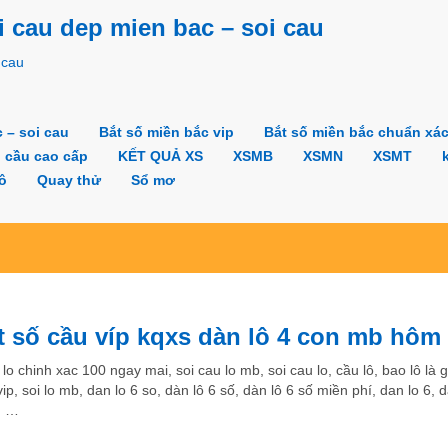
i cau dep mien bac – soi cau
 cau
 – soi cau
Bắt số miền bắc vip
Bắt số miền bắc chuẩn xá
i cầu cao cấp
KẾT QUẢ XS
XSMB
XSMN
XSMT
ô
Quay thử
Sổ mơ
t số cầu víp kqxs dàn lô 4 con mb hôm
 lo chinh xac 100 ngay mai, soi cau lo mb, soi cau lo, cầu lô, bao lô là g
vip, soi lo mb, dan lo 6 so, dàn lô 6 số, dàn lô 6 số miền phí, dan lo 6, 
n …