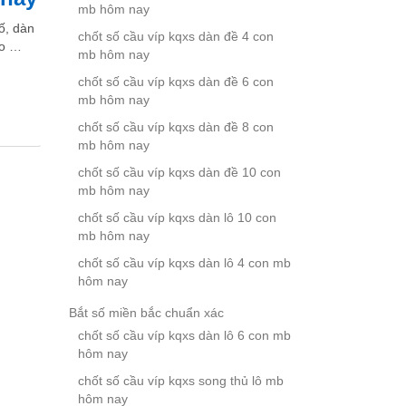
mb hôm nay
số, dàn
chốt số cầu víp kqxs dàn đề 4 con
lo …
mb hôm nay
chốt số cầu víp kqxs dàn đề 6 con
mb hôm nay
chốt số cầu víp kqxs dàn đề 8 con
mb hôm nay
chốt số cầu víp kqxs dàn đề 10 con
mb hôm nay
chốt số cầu víp kqxs dàn lô 10 con
mb hôm nay
chốt số cầu víp kqxs dàn lô 4 con mb
hôm nay
Bắt số miền bắc chuẩn xác
chốt số cầu víp kqxs dàn lô 6 con mb
hôm nay
chốt số cầu víp kqxs song thủ lô mb
hôm nay