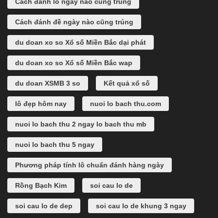
Cách đánh lô ngày nào cũng trúng
Cách đánh đề ngày nào cũng trúng
du doan xo so Xổ số Miền Bắc dại phát
du doan xo so Xổ số Miền Bắc wap
du doan XSMB 3 so
Kết quả xổ số
lô đẹp hôm nay
nuoi lo bach thu.com
nuoi lo bach thu 2 ngay lo bach thu mb
nuoi lo bach thu 5 ngay
Phương pháp tính lô chuẩn đánh hàng ngày
Rồng Bạch Kim
soi cau lo de
soi cau lo de dep
soi cau lo de khung 3 ngay