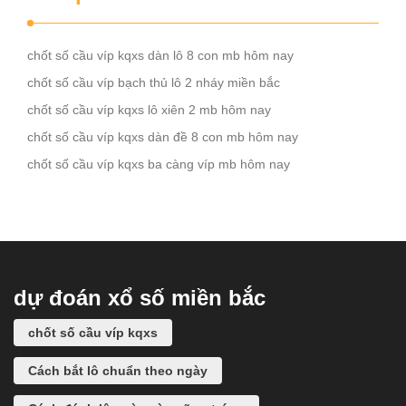
chốt số cầu víp kqxs dàn lô 8 con mb hôm nay
chốt số cầu víp bạch thủ lô 2 nháy miền bắc
chốt số cầu víp kqxs lô xiên 2 mb hôm nay
chốt số cầu víp kqxs dàn đề 8 con mb hôm nay
chốt số cầu víp kqxs ba càng víp mb hôm nay
dự đoán xổ số miền bắc
chốt số cầu víp kqxs
Cách bắt lô chuẩn theo ngày