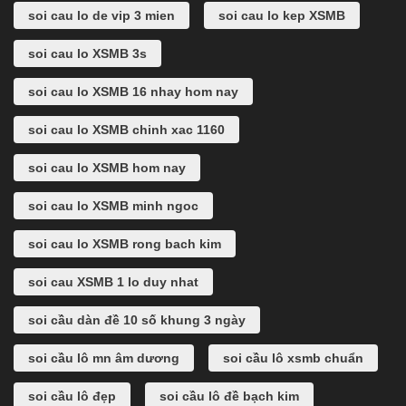
soi cau lo de vip 3 mien
soi cau lo kep XSMB
soi cau lo XSMB 3s
soi cau lo XSMB 16 nhay hom nay
soi cau lo XSMB chinh xac 1160
soi cau lo XSMB hom nay
soi cau lo XSMB minh ngoc
soi cau lo XSMB rong bach kim
soi cau XSMB 1 lo duy nhat
soi cầu dàn đề 10 số khung 3 ngày
soi cầu lô mn âm dương
soi cầu lô xsmb chuẩn
soi cầu lô đẹp
soi cầu lô đề bạch kim