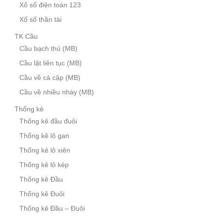
Xổ số điện toán 123
Xổ số thần tài
TK Cầu
Cầu bạch thủ (MB)
Cầu lật liên tục (MB)
Cầu về cả cặp (MB)
Cầu về nhiều nháy (MB)
Thống kê
Thống kê đầu đuôi
Thống kê lô gan
Thống kê lô xiên
Thống kê lô kép
Thống kê Đầu
Thống kê Đuôi
Thống kê Đầu – Đuôi