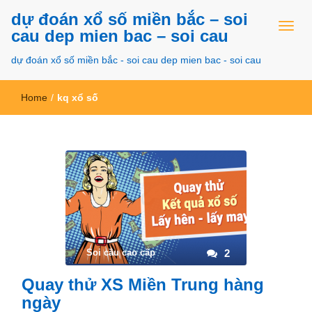
dự đoán xổ số miền bắc – soi
cau dep mien bac – soi cau
dự đoán xổ số miền bắc - soi cau dep mien bac - soi cau
Home
/
kq xổ số
Soi cầu cao cấp
2
Quay thử XS Miền Trung hàng
ngày