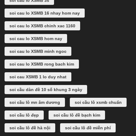
soi cau lo XSMB 3s
soi cau lo XSMB 16 nhay hom nay
soi cau lo XSMB chinh xac 1160
soi cau lo XSMB hom nay
soi cau lo XSMB minh ngoc
soi cau lo XSMB rong bach kim
soi cau XSMB 1 lo duy nhat
soi cầu dàn đề 10 số khung 3 ngày
soi cầu lô mn âm dương
soi cầu lô xsmb chuẩn
soi cầu lô đẹp
soi cầu lô đề bạch kim
soi cầu lô đề hà nội
soi cầu lô đề miễn phí