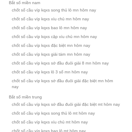
Bắt số miền nam
chốt số cầu víp kqxs song thủ lô mn hôm nay
chốt số cầu víp kqxs xíu chủ mn hôm nay
chốt số cầu víp kqxs bao lô mn hôm nay
chốt số cầu víp kqxs cặp xíu chủ mn hôm nay
chốt số cầu víp kqxs đặc biệt mn hôm nay
chốt số cầu víp kqxs giải tám mn hôm nay
chốt số cầu víp kqxs sớ đầu đuôi giải 8 mn hôm nay
chốt số cầu víp kqxs lô 3 số mn hôm nay
chốt số cầu víp kqxs sớ đầu đuôi giải đặc biệt mn hôm
nay
Bắt số miền trung
chốt số cầu víp kqxs sớ đầu đuôi giải đặc biệt mt hôm nay
chốt số cầu víp kqxs song thủ lô mt hôm nay
chốt số cầu víp kqxs xíu chủ mt hôm nay
chốt số cầu víp kqxs bao lô mt hôm nay