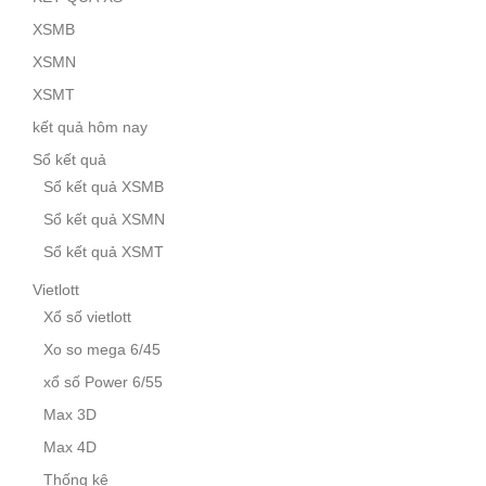
XSMB
XSMN
XSMT
kết quả hôm nay
Sổ kết quả
Sổ kết quả XSMB
Sổ kết quả XSMN
Sổ kết quả XSMT
Vietlott
Xổ số vietlott
Xo so mega 6/45
xổ số Power 6/55
Max 3D
Max 4D
Thống kê