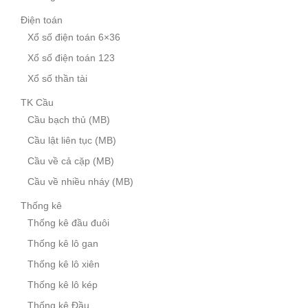
Điện toán
Xổ số điện toán 6×36
Xổ số điện toán 123
Xổ số thần tài
TK Cầu
Cầu bạch thủ (MB)
Cầu lật liên tục (MB)
Cầu về cả cặp (MB)
Cầu về nhiều nháy (MB)
Thống kê
Thống kê đầu đuôi
Thống kê lô gan
Thống kê lô xiên
Thống kê lô kép
Thống kê Đầu