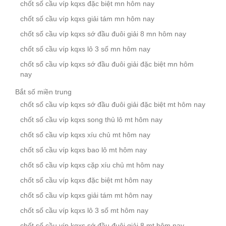
chốt số cầu víp kqxs đặc biệt mn hôm nay
chốt số cầu víp kqxs giải tám mn hôm nay
chốt số cầu víp kqxs sớ đầu đuôi giải 8 mn hôm nay
chốt số cầu víp kqxs lô 3 số mn hôm nay
chốt số cầu víp kqxs sớ đầu đuôi giải đặc biệt mn hôm
nay
Bắt số miền trung
chốt số cầu víp kqxs sớ đầu đuôi giải đặc biệt mt hôm nay
chốt số cầu víp kqxs song thủ lô mt hôm nay
chốt số cầu víp kqxs xíu chủ mt hôm nay
chốt số cầu víp kqxs bao lô mt hôm nay
chốt số cầu víp kqxs cặp xíu chủ mt hôm nay
chốt số cầu víp kqxs đặc biệt mt hôm nay
chốt số cầu víp kqxs giải tám mt hôm nay
chốt số cầu víp kqxs lô 3 số mt hôm nay
chốt số cầu víp kqxs sớ đầu đuôi giải 8 mt hôm nay