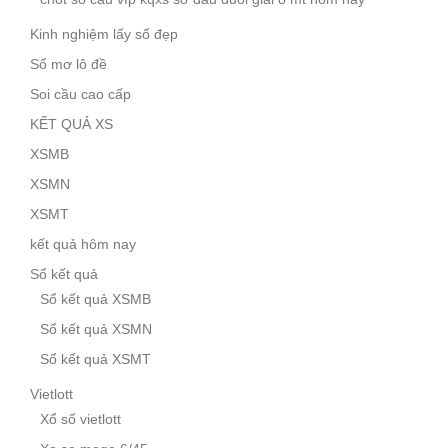
Kinh nghiệm lấy số đẹp
Sổ mơ lô đề
Soi cầu cao cấp
KẾT QUẢ XS
XSMB
XSMN
XSMT
kết quả hôm nay
Sổ kết quả
Sổ kết quả XSMB
Sổ kết quả XSMN
Sổ kết quả XSMT
Vietlott
Xổ số vietlott