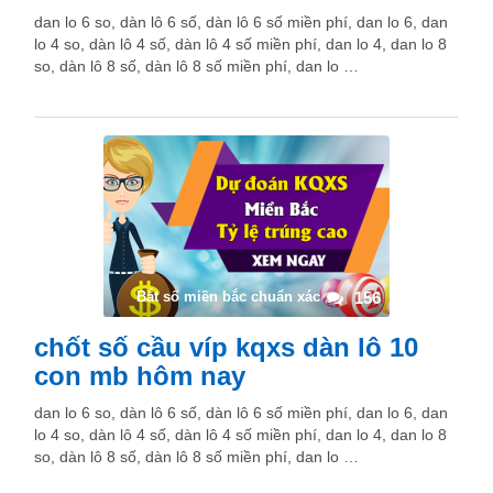
dan lo 6 so, dàn lô 6 số, dàn lô 6 số miền phí, dan lo 6, dan
lo 4 so, dàn lô 4 số, dàn lô 4 số miền phí, dan lo 4, dan lo 8
so, dàn lô 8 số, dàn lô 8 số miền phí, dan lo …
Bắt số miền bắc chuẩn xác
156
chốt số cầu víp kqxs dàn lô 10
con mb hôm nay
dan lo 6 so, dàn lô 6 số, dàn lô 6 số miền phí, dan lo 6, dan
lo 4 so, dàn lô 4 số, dàn lô 4 số miền phí, dan lo 4, dan lo 8
so, dàn lô 8 số, dàn lô 8 số miền phí, dan lo …