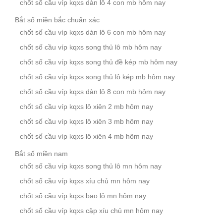
chốt số cầu víp kqxs dàn lô 4 con mb hôm nay
Bắt số miền bắc chuẩn xác
chốt số cầu víp kqxs dàn lô 6 con mb hôm nay
chốt số cầu víp kqxs song thủ lô mb hôm nay
chốt số cầu víp kqxs song thủ đề kép mb hôm nay
chốt số cầu víp kqxs song thủ lô kép mb hôm nay
chốt số cầu víp kqxs dàn lô 8 con mb hôm nay
chốt số cầu víp kqxs lô xiên 2 mb hôm nay
chốt số cầu víp kqxs lô xiên 3 mb hôm nay
chốt số cầu víp kqxs lô xiên 4 mb hôm nay
Bắt số miền nam
chốt số cầu víp kqxs song thủ lô mn hôm nay
chốt số cầu víp kqxs xíu chủ mn hôm nay
chốt số cầu víp kqxs bao lô mn hôm nay
chốt số cầu víp kqxs cặp xíu chủ mn hôm nay