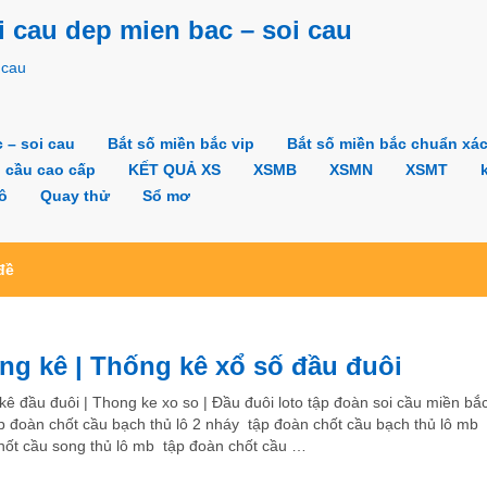
i cau dep mien bac – soi cau
 cau
 – soi cau
Bắt số miền bắc vip
Bắt số miền bắc chuẩn xá
i cầu cao cấp
KẾT QUẢ XS
XSMB
XSMN
XSMT
ô
Quay thử
Sổ mơ
đề
ng kê | Thống kê xổ số đầu đuôi
kê đầu đuôi | Thong ke xo so | Đầu đuôi loto tập đoàn soi cầu miền bắ
p đoàn chốt cầu bạch thủ lô 2 nháy tập đoàn chốt cầu bạch thủ lô mb
hốt cầu song thủ lô mb tập đoàn chốt cầu …