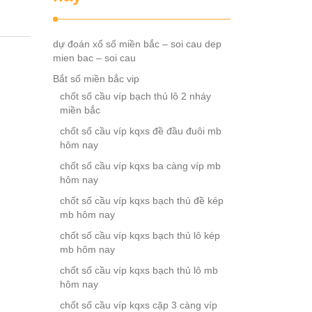
dự đoán xổ số miền bắc – soi cau dep
mien bac – soi cau
Bắt số miền bắc vip
chốt số cầu víp bạch thủ lô 2 nháy
miền bắc
chốt số cầu víp kqxs đề đầu đuôi mb
hôm nay
chốt số cầu víp kqxs ba càng víp mb
hôm nay
chốt số cầu víp kqxs bạch thủ đề kép
mb hôm nay
chốt số cầu víp kqxs bạch thủ lô kép
mb hôm nay
chốt số cầu víp kqxs bạch thủ lô mb
hôm nay
chốt số cầu víp kqxs cặp 3 càng víp