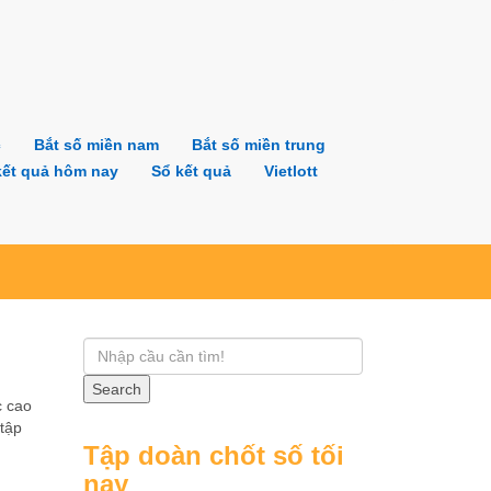
c
Bắt số miền nam
Bắt số miền trung
kết quả hôm nay
Sổ kết quả
Vietlott
Search
c cao
 tập
Tập doàn chốt số tối
nay