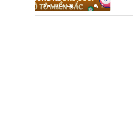
Soi cầu cao cấp
2