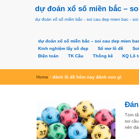
dự đoán xổ số miền bắc – so
dự đoán xổ số miền bắc - soi cau dep mien bac - soi
dự đoán xổ số miền bắc – soi cau dep mien bac
Kinh nghiệm lấy số đẹp
Sổ mơ lô đề
So
Điện toán
TK Cầu
Thống kê
KQ Lô t
Home
/
đánh lô đề hôm nay đánh con gì
Đán
Tóm tắt
soi cầ
nên đá