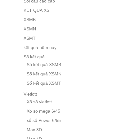
Soi cầu cao cấp
KẾT QUẢ XS
XSMB
XSMN
XSMT
kết quả hôm nay
Sổ kết quả
Sổ kết quả XSMB
Sổ kết quả XSMN
Sổ kết quả XSMT
Vietlott
Xổ số vietlott
Xo so mega 6/45
xổ số Power 6/55
Max 3D