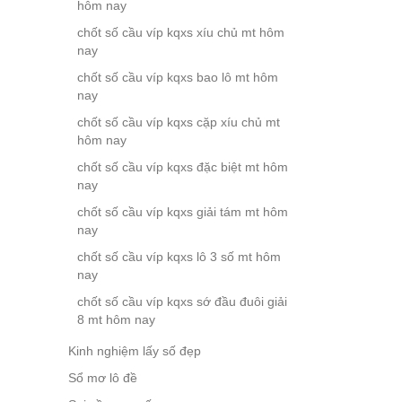
hôm nay
chốt số cầu víp kqxs xíu chủ mt hôm
nay
chốt số cầu víp kqxs bao lô mt hôm
nay
chốt số cầu víp kqxs cặp xíu chủ mt
hôm nay
chốt số cầu víp kqxs đặc biệt mt hôm
nay
chốt số cầu víp kqxs giải tám mt hôm
nay
chốt số cầu víp kqxs lô 3 số mt hôm
nay
chốt số cầu víp kqxs sớ đầu đuôi giải
8 mt hôm nay
Kinh nghiệm lấy số đẹp
Sổ mơ lô đề