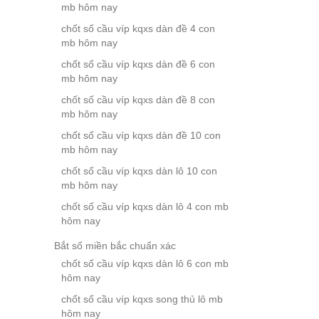
mb hôm nay
chốt số cầu víp kqxs dàn đề 4 con
mb hôm nay
chốt số cầu víp kqxs dàn đề 6 con
mb hôm nay
chốt số cầu víp kqxs dàn đề 8 con
mb hôm nay
chốt số cầu víp kqxs dàn đề 10 con
mb hôm nay
chốt số cầu víp kqxs dàn lô 10 con
mb hôm nay
chốt số cầu víp kqxs dàn lô 4 con mb
hôm nay
Bắt số miền bắc chuẩn xác
chốt số cầu víp kqxs dàn lô 6 con mb
hôm nay
chốt số cầu víp kqxs song thủ lô mb
hôm nay