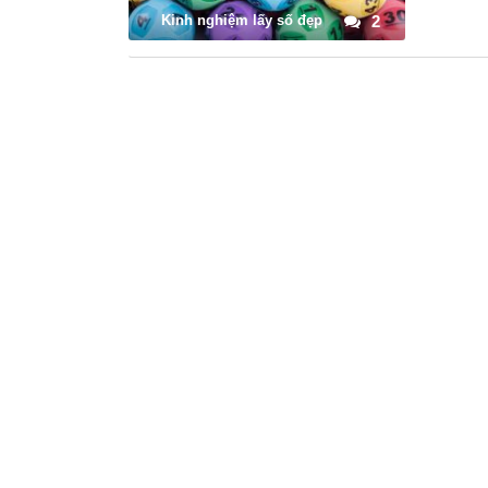
Kinh nghiệm lấy số đẹp
2