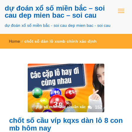
dự đoán xổ số miền bắc – soi
cau dep mien bac – soi cau
dự đoán xổ số miền bắc - soi cau dep mien bac - soi cau
Home
/
chốt số dàn lô xsmb chính xác định
Bắt số miền bắc chuẩn xác
152
chốt số cầu víp kqxs dàn lô 8 con
mb hôm nay