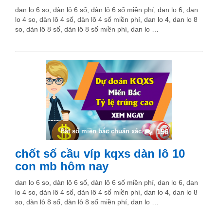
dan lo 6 so, dàn lô 6 số, dàn lô 6 số miền phí, dan lo 6, dan
lo 4 so, dàn lô 4 số, dàn lô 4 số miền phí, dan lo 4, dan lo 8
so, dàn lô 8 số, dàn lô 8 số miền phí, dan lo …
Bắt số miền bắc chuẩn xác
156
chốt số cầu víp kqxs dàn lô 10
con mb hôm nay
dan lo 6 so, dàn lô 6 số, dàn lô 6 số miền phí, dan lo 6, dan
lo 4 so, dàn lô 4 số, dàn lô 4 số miền phí, dan lo 4, dan lo 8
so, dàn lô 8 số, dàn lô 8 số miền phí, dan lo …