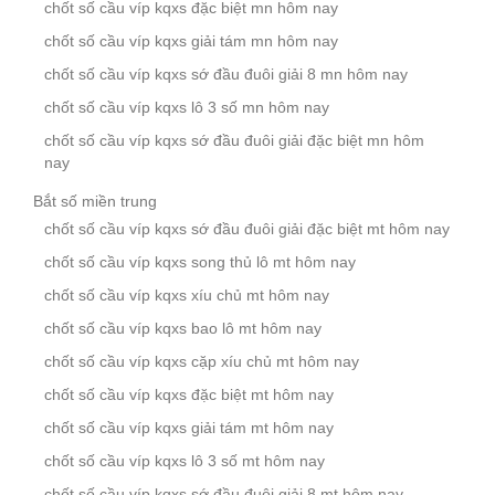
chốt số cầu víp kqxs đặc biệt mn hôm nay
chốt số cầu víp kqxs giải tám mn hôm nay
chốt số cầu víp kqxs sớ đầu đuôi giải 8 mn hôm nay
chốt số cầu víp kqxs lô 3 số mn hôm nay
chốt số cầu víp kqxs sớ đầu đuôi giải đặc biệt mn hôm
nay
Bắt số miền trung
chốt số cầu víp kqxs sớ đầu đuôi giải đặc biệt mt hôm nay
chốt số cầu víp kqxs song thủ lô mt hôm nay
chốt số cầu víp kqxs xíu chủ mt hôm nay
chốt số cầu víp kqxs bao lô mt hôm nay
chốt số cầu víp kqxs cặp xíu chủ mt hôm nay
chốt số cầu víp kqxs đặc biệt mt hôm nay
chốt số cầu víp kqxs giải tám mt hôm nay
chốt số cầu víp kqxs lô 3 số mt hôm nay
chốt số cầu víp kqxs sớ đầu đuôi giải 8 mt hôm nay