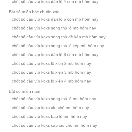
chốt số cầu víp kqxs dàn lô 4 con mb hôm nay
Bắt số miền bắc chuẩn xác
chốt số cầu víp kqxs dàn lô 6 con mb hôm nay
chốt số cầu víp kqxs song thủ lô mb hôm nay
chốt số cầu víp kqxs song thủ đề kép mb hôm nay
chốt số cầu víp kqxs song thủ lô kép mb hôm nay
chốt số cầu víp kqxs dàn lô 8 con mb hôm nay
chốt số cầu víp kqxs lô xiên 2 mb hôm nay
chốt số cầu víp kqxs lô xiên 3 mb hôm nay
chốt số cầu víp kqxs lô xiên 4 mb hôm nay
Bắt số miền nam
chốt số cầu víp kqxs song thủ lô mn hôm nay
chốt số cầu víp kqxs xíu chủ mn hôm nay
chốt số cầu víp kqxs bao lô mn hôm nay
chốt số cầu víp kqxs cặp xíu chủ mn hôm nay