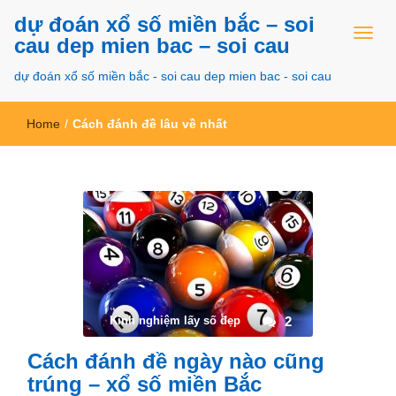
dự đoán xổ số miền bắc – soi
cau dep mien bac – soi cau
dự đoán xổ số miền bắc - soi cau dep mien bac - soi cau
Home
/
Cách đánh đề lâu về nhất
Kinh nghiệm lấy số đẹp
2
Cách đánh đề ngày nào cũng
trúng – xổ số miền Bắc