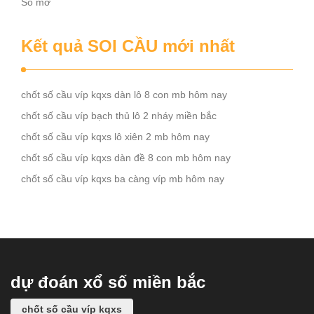
Sổ mơ
Kết quả SOI CẦU mới nhất
chốt số cầu víp kqxs dàn lô 8 con mb hôm nay
chốt số cầu víp bạch thủ lô 2 nháy miền bắc
chốt số cầu víp kqxs lô xiên 2 mb hôm nay
chốt số cầu víp kqxs dàn đề 8 con mb hôm nay
chốt số cầu víp kqxs ba càng víp mb hôm nay
dự đoán xổ số miền bắc
chốt số cầu víp kqxs