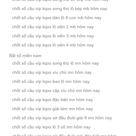
chốt số cầu víp kqxs song thủ lô kép mb hôm nay
chốt số cầu víp kqxs dàn lô 8 con mb hôm nay
chốt số cầu víp kqxs lô xiên 2 mb hôm nay
chốt số cầu víp kqxs lô xiên 3 mb hôm nay
chốt số cầu víp kqxs lô xiên 4 mb hôm nay
Bắt số miền nam
chốt số cầu víp kqxs song thủ lô mn hôm nay
chốt số cầu víp kqxs xíu chủ mn hôm nay
chốt số cầu víp kqxs bao lô mn hôm nay
chốt số cầu víp kqxs cặp xíu chủ mn hôm nay
chốt số cầu víp kqxs đặc biệt mn hôm nay
chốt số cầu víp kqxs giải tám mn hôm nay
chốt số cầu víp kqxs sớ đầu đuôi giải 8 mn hôm nay
chốt số cầu víp kqxs lô 3 số mn hôm nay