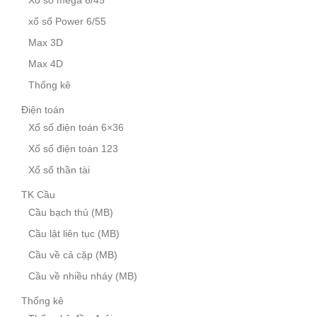
xổ số Power 6/55
Max 3D
Max 4D
Thống kê
Điện toán
Xổ số điện toán 6×36
Xổ số điện toán 123
Xổ số thần tài
TK Cầu
Cầu bạch thủ (MB)
Cầu lật liên tục (MB)
Cầu về cả cặp (MB)
Cầu về nhiều nháy (MB)
Thống kê