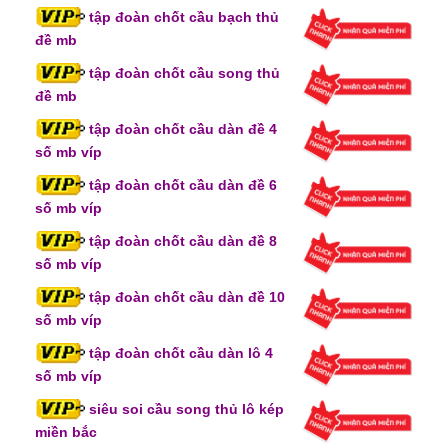
tập đoàn chốt cầu bạch thủ
đề mb
tập đoàn chốt cầu song thủ
đề mb
tập đoàn chốt cầu dàn đề 4
số mb víp
tập đoàn chốt cầu dàn đề 6
số mb víp
tập đoàn chốt cầu dàn đề 8
số mb víp
tập đoàn chốt cầu dàn đề 10
số mb víp
tập đoàn chốt cầu dàn lô 4
số mb víp
siêu soi cầu song thủ lô kép
miền bắc