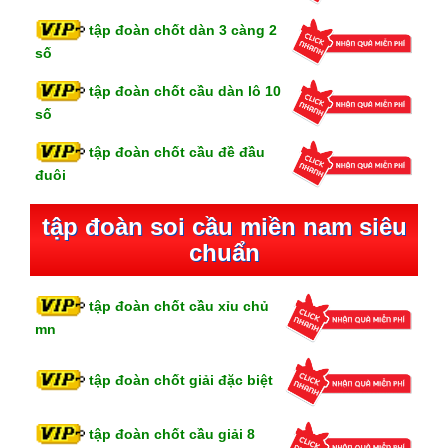
tập đoàn chốt dàn 3 càng 2
số
tập đoàn chốt cầu dàn lô 10
số
tập đoàn chốt cầu đề đầu
đuôi
tập đoàn soi cầu miền nam siêu
chuẩn
tập đoàn chốt cầu xỉu chủ
mn
tập đoàn chốt giải đặc biệt
tập đoàn chốt cầu giải 8