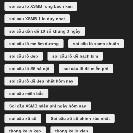
soi cau lo XSMB rong bach kim
soi cau XSMB 1 lo duy nhat
soi cầu dàn đề 10 số khung 3 ngày
soi cầu lô mn âm dương
soi cầu lô xsmb chuẩn
soi cầu lô đẹp
soi cầu lô đề bạch kim
soi cầu lô đề hà nội
soi cầu lô đề miễn phí
soi cầu lô đề đẹp nhất hôm nay
soi cầu miền bắc
Soi cầu XSMB miễn phí ngày hôm nay
soi cầu xổ số
Soi cầu xổ số chính xác nhất
thong ke lo kep
thong ke lo xien