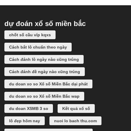
dự đoán xổ số miền bắc
chốt số cầu víp kqxs
Cách bắt lô chuẩn theo ngày
Cách đánh lô ngày nào cũng trúng
Cách đánh đề ngày nào cũng trúng
du doan xo so Xổ số Miền Bắc dại phát
du doan xo so Xổ số Miền Bắc wap
du doan XSMB 3 so
Kết quả xổ số
lô đẹp hôm nay
nuoi lo bach thu.com