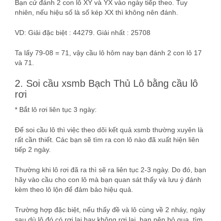
Bạn cứ đánh 2 con lô XY và YX vào ngày tiếp theo. Tuy
nhiên, nếu hiệu số là số kép XX thì không nên đánh.
VD: Giải đặc biệt : 44279. Giải nhất : 25708
Ta lấy 79-08 = 71, vậy cầu lô hôm nay bạn đánh 2 con lô 17
và 71.
2. Soi cầu xsmb Bạch Thủ Lô bằng cầu lô
rơi
* Bắt lô rơi liên tục 3 ngày:
Để soi cầu lô thì việc theo dõi kết quả xsmb thường xuyên là
rất cần thiết. Các bạn sẽ tìm ra con lô nào đã xuất hiện liên
tiếp 2 ngày.
Thường khi lô rơi đã ra thì sẽ ra liên tục 2-3 ngày. Do đó, bạn
hãy vào cầu cho con lô mà bạn quan sát thấy và lưu ý đánh
kèm theo lô lộn để đảm bảo hiệu quả.
Trường hợp đặc biệt, nếu thấy đề và lô cùng về 2 nháy, ngày
sau dù lô đó có rơi lại hay không rơi lại, bạn nên bỏ qua, tìm