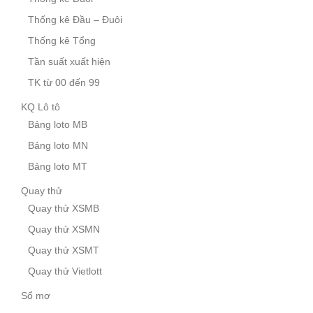
Thống kê Đầu – Đuôi
Thống kê Tổng
Tần suất xuất hiện
TK từ 00 đến 99
KQ Lô tô
Bảng loto MB
Bảng loto MN
Bảng loto MT
Quay thử
Quay thử XSMB
Quay thử XSMN
Quay thử XSMT
Quay thử Vietlott
Sổ mơ