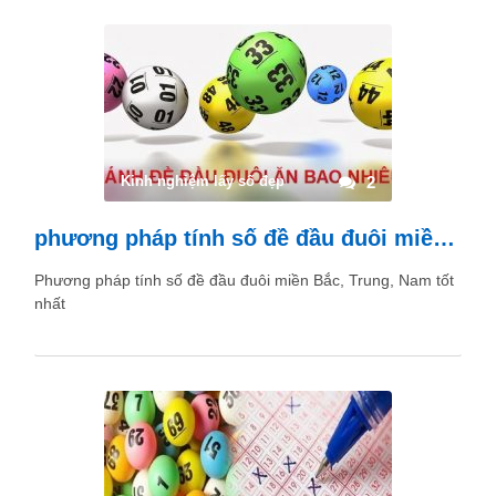
Kinh nghiệm lấy số đẹp
2
phương pháp tính số đề đầu đuôi miền bắc, trung, nam tốt nhất
Phương pháp tính số đề đầu đuôi miền Bắc, Trung, Nam tốt
nhất