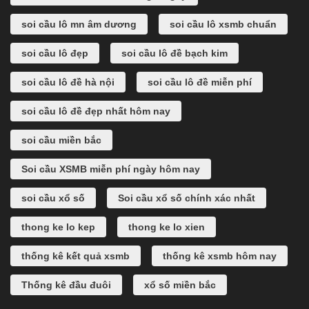
soi cầu lô mn âm dương
soi cầu lô xsmb chuẩn
soi cầu lô đẹp
soi cầu lô đề bạch kim
soi cầu lô đề hà nội
soi cầu lô đề miễn phí
soi cầu lô đề đẹp nhất hôm nay
soi cầu miền bắc
Soi cầu XSMB miễn phí ngày hôm nay
soi cầu xổ số
Soi cầu xổ số chính xác nhất
thong ke lo kep
thong ke lo xien
thống kê kết quả xsmb
thống kê xsmb hôm nay
Thống kê đầu đuôi
xổ số miền bắc