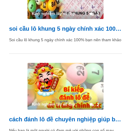
Kinh nghiệm lấy số đẹp
2
soi cầu lô khung 5 ngày chính xác 100% bạn nên tham khảo
Soi cầu lô khung 5 ngày chính xác 100% bạn nên tham khảo
Kinh nghiệm lấy số đẹp
2
cách đánh lô đề chuyên nghiệp giúp bạn kiếm bộn tiền
Nếu bạn là một người có đam mê với những con số may