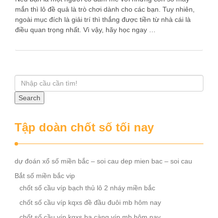
mắn thì lô đề quả là trò chơi dành cho các bạn. Tuy nhiên,
ngoài mục đích là giải trí thì thắng được tiền từ nhà cái là
điều quan trọng nhất. Vì vậy, hãy học ngay …
Search
Tập doàn chốt số tối nay
dự đoán xổ số miền bắc – soi cau dep mien bac – soi cau
Bắt số miền bắc vip
chốt số cầu víp bạch thủ lô 2 nháy miền bắc
chốt số cầu víp kqxs đề đầu đuôi mb hôm nay
chốt số cầu víp kqxs ba càng víp mb hôm nay