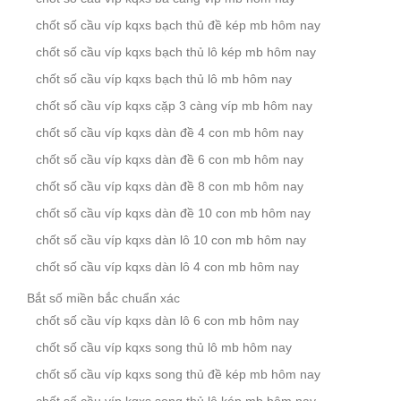
chốt số cầu víp kqxs bạch thủ đề kép mb hôm nay
chốt số cầu víp kqxs bạch thủ lô kép mb hôm nay
chốt số cầu víp kqxs bạch thủ lô mb hôm nay
chốt số cầu víp kqxs cặp 3 càng víp mb hôm nay
chốt số cầu víp kqxs dàn đề 4 con mb hôm nay
chốt số cầu víp kqxs dàn đề 6 con mb hôm nay
chốt số cầu víp kqxs dàn đề 8 con mb hôm nay
chốt số cầu víp kqxs dàn đề 10 con mb hôm nay
chốt số cầu víp kqxs dàn lô 10 con mb hôm nay
chốt số cầu víp kqxs dàn lô 4 con mb hôm nay
Bắt số miền bắc chuẩn xác
chốt số cầu víp kqxs dàn lô 6 con mb hôm nay
chốt số cầu víp kqxs song thủ lô mb hôm nay
chốt số cầu víp kqxs song thủ đề kép mb hôm nay