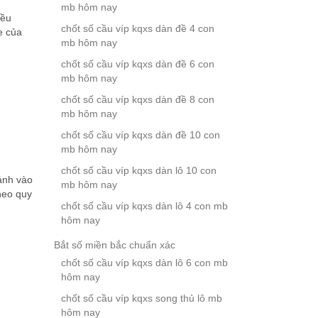
mb hôm nay
iều
chốt số cầu víp kqxs dàn đề 4 con
e của
mb hôm nay
chốt số cầu víp kqxs dàn đề 6 con
mb hôm nay
chốt số cầu víp kqxs dàn đề 8 con
mb hôm nay
chốt số cầu víp kqxs dàn đề 10 con
mb hôm nay
chốt số cầu víp kqxs dàn lô 10 con
đánh vào
mb hôm nay
heo quy
chốt số cầu víp kqxs dàn lô 4 con mb
hôm nay
Bắt số miền bắc chuẩn xác
chốt số cầu víp kqxs dàn lô 6 con mb
hôm nay
chốt số cầu víp kqxs song thủ lô mb
hôm nay