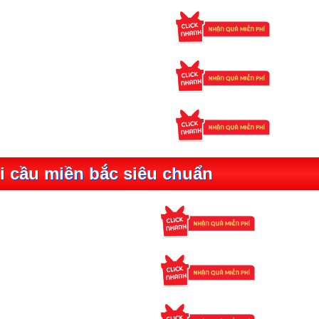
i cầu miền bắc siêu chuẩn