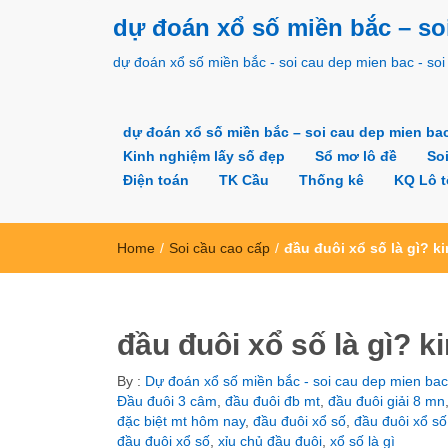
dự đoán xổ số miền bắc – so
dự đoán xổ số miền bắc - soi cau dep mien bac - soi
dự đoán xổ số miền bắc – soi cau dep mien bac
Kinh nghiệm lấy số đẹp
Sổ mơ lô đề
So
Điện toán
TK Cầu
Thống kê
KQ Lô t
Home
/
Soi cầu cao cấp
/
đầu đuôi xổ số là gì? k
đầu đuôi xổ số là gì? k
By :
Dự đoán xổ số miền bắc - soi cau dep mien bac 
Đầu đuôi 3 câm
,
đầu đuôi đb mt
,
đầu đuôi giải 8 mn
đặc biệt mt hôm nay
,
đầu đuôi xổ số
,
đầu đuôi xổ số 
đầu đuôi xổ số
,
xỉu chủ đầu đuôi
,
xổ số là gì