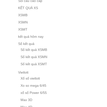
Soi cầu cao cấp
KẾT QUẢ XS
XSMB
XSMN
XSMT
kết quả hôm nay
Sổ kết quả
Sổ kết quả XSMB
Sổ kết quả XSMN
Sổ kết quả XSMT
Vietlott
Xổ số vietlott
Xo so mega 6/45
xổ số Power 6/55
Max 3D