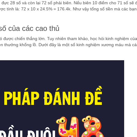
ỏ đực 28 số và còn lại 72 số phải biên. Nếu biên 10 điểm cho 71 số sẽ 
c tính là: 72 x 10 x 24.5% = 176.4k. Như vậy tổng số tiền mà các bạn
số của các cao thủ
có được chiến thắng lớn. Tuy nhiên tham khảo, học hỏi kinh nghiệm củ
iền thưởng khổng lồ. Dưới đây là một số kinh nghiệm xương máu mà cá