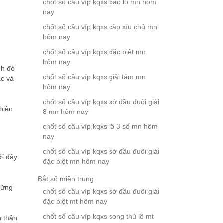
chốt số cầu víp kqxs bao lô mn hôm
nay
chốt số cầu víp kqxs cặp xíu chủ mn
hôm nay
chốt số cầu víp kqxs đặc biệt mn
hôm nay
nh đó
chốt số cầu víp kqxs giải tám mn
ác và
hôm nay
chốt số cầu víp kqxs sớ đầu đuôi giải
hiện
8 mn hôm nay
chốt số cầu víp kqxs lô 3 số mn hôm
nay
chốt số cầu víp kqxs sớ đầu đuôi giải
ới đây
đặc biệt mn hôm nay
Bắt số miền trung
hững
chốt số cầu víp kqxs sớ đầu đuôi giải
đặc biệt mt hôm nay
chốt số cầu víp kqxs song thủ lô mt
n thân