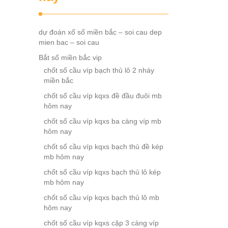
dự đoán xổ số miền bắc – soi cau dep
mien bac – soi cau
Bắt số miền bắc vip
chốt số cầu víp bạch thủ lô 2 nháy
miền bắc
chốt số cầu víp kqxs đề đầu đuôi mb
hôm nay
chốt số cầu víp kqxs ba càng víp mb
hôm nay
chốt số cầu víp kqxs bạch thủ đề kép
mb hôm nay
chốt số cầu víp kqxs bạch thủ lô kép
mb hôm nay
chốt số cầu víp kqxs bạch thủ lô mb
hôm nay
chốt số cầu víp kqxs cặp 3 càng víp