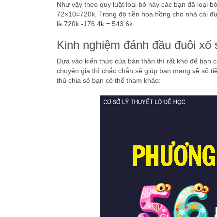
Như vậy theo quy luật loại bỏ này các bạn đã loại b
72×10=720k. Trong đó tiền hoa hồng cho nhà cái đượ
là 720k -176.4k = 543.6k.
Kinh nghiệm đánh đầu đuôi xổ 
Dựa vào kiến thức của bản thân thì rất khó để bạn 
chuyên gia thì chắc chắn sẽ giúp bạn mang về số t
thủ chia sẻ bạn có thể tham khảo: